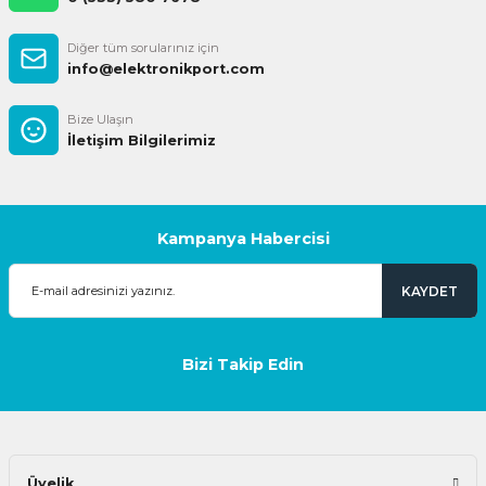
Diğer tüm sorularınız için
info@elektronikport.com
Bize Ulaşın
İletişim Bilgilerimiz
Kampanya Habercisi
KAYDET
Bizi Takip Edin
Üyelik