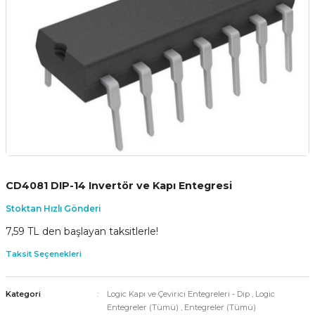
CD4081 DIP-14 Invertör ve Kapı Entegresi
Stoktan Hızlı Gönderi
7,59 TL den başlayan taksitlerle!
Taksit Seçenekleri
Kategori
Logic Kapı ve Çevirici Entegreleri - Dip
,
Logic
Entegreler (Tümü)
,
Entegreler (Tümü)