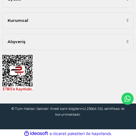
Kurumsal
Alışveriş
© Tüm Hakları Saklıdır. Kredi kartı bilgileriniz 256bit SSL sertifikası ile
korunmaktadır.
ideasoft
ile
e-