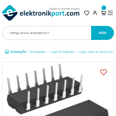
ARA
Anasayfa
Entegreler
Logic Entegreler
Logic Kapı ve Çevirici Ent