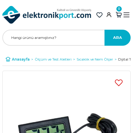
0
ARA
Anasayfa
Ölçüm ve Test Aletleri
Sıcaklık ve Nem Ölçer
Dijital 