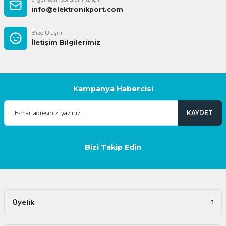
info@elektronikport.com
Bize Ulaşın
İletişim Bilgilerimiz
Kampanya Habercisi
KAYDET
Bizi Takip Edin
Üyelik