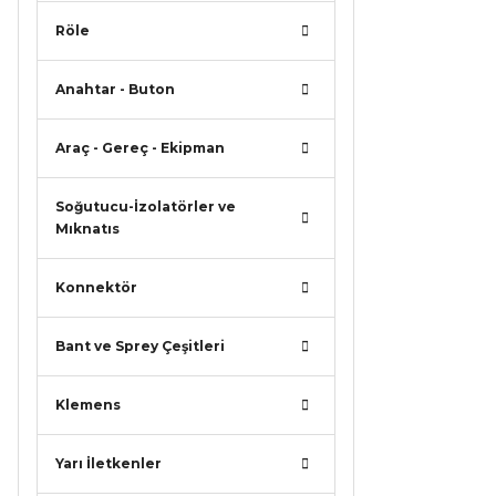
Röle
Anahtar - Buton
Araç - Gereç - Ekipman
Soğutucu-İzolatörler ve
Mıknatıs
Konnektör
Bant ve Sprey Çeşitleri
Klemens
Yarı İletkenler