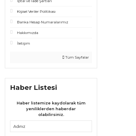
İptal ve İade Şartları
Kişisel Veriler Politikası
Banka Hesap Numaralarımız
Hakkımızda
İletişim
Tüm Sayfalar
Haber Listesi
Haber listemize kaydolarak tüm
yeniliklerden haberdar
olabilirsiniz.