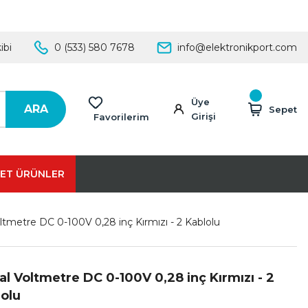
ibi
0 (533) 580 7678
info@elektronikport.com
Üye
ARA
Sepet
Girişi
Favorilerim
ET ÜRÜNLER
Voltmetre DC 0-100V 0,28 inç Kırmızı - 2 Kablolu
tal Voltmetre DC 0-100V 0,28 inç Kırmızı - 2
olu