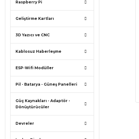
Raspberry Pi
Geliştirme Kartları
3D Yazıcı ve CNC
Kablosuz Haberleşme
ESP-Wifi Modüller
Pil - Batarya - Güneş Panelleri
Güç Kaynakları - Adaptör -
Dönüştürücüler
Devreler