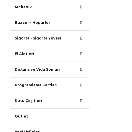
Mekanik
Buzzer - Hoparlör
Sigorta - Sigorta Yuvası
El Aletleri
Distans ve Vida Somun
Programlama Kartları
Kutu Çeşitleri
Outlet
Yeni Ürünler