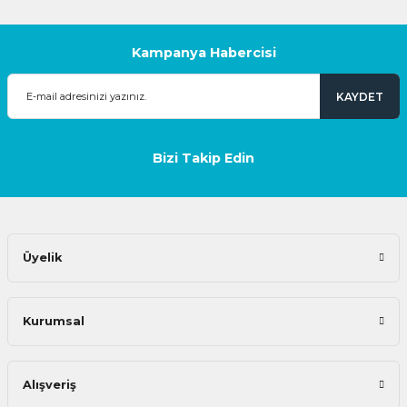
Kampanya Habercisi
KAYDET
Bizi Takip Edin
Üyelik
Kurumsal
Alışveriş