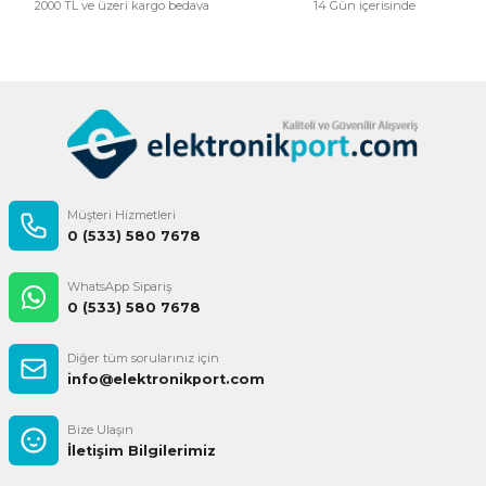
2000 TL ve üzeri kargo bedava
14 Gün içerisinde
Gönder
Müşteri Hizmetleri
0 (533) 580 7678
WhatsApp Sipariş
0 (533) 580 7678
Diğer tüm sorularınız için
info@elektronikport.com
Bize Ulaşın
İletişim Bilgilerimiz