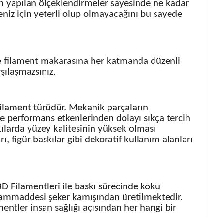
n yapılan ölçeklendirmeler sayesinde ne kadar
ojeniz için yeterli olup olmayacağını bu sayede
e filament makarasına her katmanda düzenli
şılaşmazsınız.
 filament türüdür. Mekanik parçaların
ve performans etkenlerinden dolayı sıkça tercih
kılarda yüzey kalitesinin yüksek olması
ı, figür baskılar gibi dekoratif kullanım alanları
D Filamentleri ile baskı sürecinde koku
hammaddesi şeker kamışından üretilmektedir.
ntler insan sağlığı açısından her hangi bir