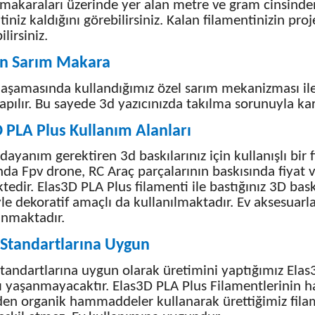
makaraları üzerinde yer alan metre ve gram cinsinde
tiniz kaldığını görebilirsiniz. Kalan filamentinizin pr
lirsiniz.
n Sarım Makara
aşamasında kullandığımız özel sarım mekanizması il
apılır. Bu sayede 3d yazıcınızda takılma sorunuyla kar
 PLA Plus Kullanım Alanları
dayanım gerektiren 3d baskılarınız için kullanışlı bir
nda Fpv drone, RC Araç parçalarının baskısında fiyat 
tedir. Elas3D PLA Plus filamenti ile bastığınız 3D bas
le dekoratif amaçlı da kullanılmaktadır. Ev aksesuarlar
unmaktadır.
 Standartlarına Uygun
andartlarına uygun olarak üretimini yaptığımız Elas3
ı yaşanmayacaktır. Elas3D PLA Plus Filamentlerinin 
en organik hammaddeler kullanarak ürettiğimiz filame