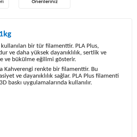
ri
Önerileriniz
 1kg
ullanılan bir tür filamenttir. PLA Plus,
dur ve daha yüksek dayanıklılık, sertlik ve
e ve bükülme eğilimi gösterir.
Kahverengi renkte bir filamenttir. Bu
siyet ve dayanıklılık sağlar. PLA Plus filamenti
r 3D baskı uygulamalarında kullanılır.