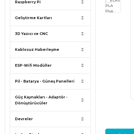
Raspberry Pi
Geliştirme Kartları
3D Yazıcı ve CNC
Kablosuz Haberleşme
ESP-Wifi Modüller
Pil - Batarya - Güneş Panelleri
Güç Kaynakları - Adaptör -
Dönüştürücüler
Devreler