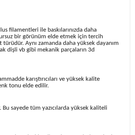
us filamentleri ile baskılarınızda daha
sursuz bir görünüm elde etmek için tercih
ent türüdür. Aynı zamanda daha yüksek dayanım
ak dişli vb gibi mekanik parçaların 3d
ammadde karıştırıcıları ve yüksek kalite
k tonu elde edilir.
r. Bu sayede tüm yazıcılarda yüksek kaliteli