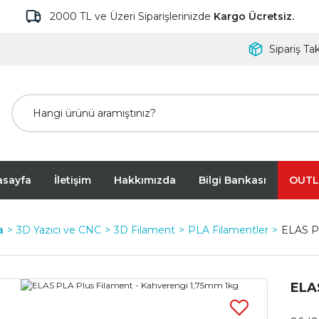
2000 TL ve Üzeri Siparişlerinizde
Kargo Ücretsiz.
Sipariş Tak
asayfa
İletişim
Hakkımızda
Bilgi Bankası
OUTL
a
3D Yazıcı ve CNC
3D Filament
PLA Filamentler
ELAS P
ELA