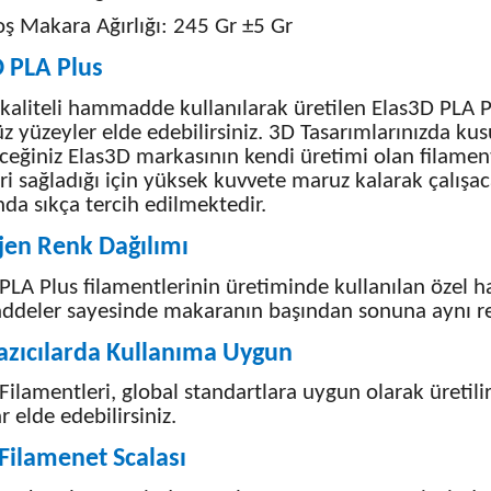
oş Makara Ağırlığı: 245 Gr ±5 Gr
 PLA Plus
kaliteli hammadde kullanılarak üretilen Elas3D PLA Pl
z yüzeyler elde edebilirsiniz. 3D Tasarımlarınızda ku
ceğiniz Elas3D markasının kendi üretimi olan filam
ri sağladığı için yüksek kuvvete maruz kalarak çalışac
nda sıkça tercih edilmektedir.
en Renk Dağılımı
PLA Plus filamentlerinin üretiminde kullanılan özel h
eler sayesinde makaranın başından sonuna aynı ren
azıcılarda Kullanıma Uygun
Filamentleri, global standartlara uygun olarak üretili
r elde edebilirsiniz.
Filamenet Scalası