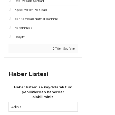
İptal ve İade Şartları
Kişisel Veriler Politikası
Banka Hesap Numaralarımız
Hakkımızda
İletişim
Tüm Sayfalar
Haber Listesi
Haber listemize kaydolarak tüm
yeniliklerden haberdar
olabilirsiniz.