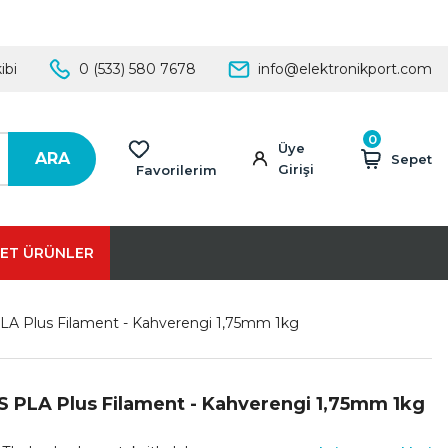
ibi
0 (533) 580 7678
info@elektronikport.com
0
Üye
ARA
Sepet
Girişi
Favorilerim
ET ÜRÜNLER
LA Plus Filament - Kahverengi 1,75mm 1kg
S PLA Plus Filament - Kahverengi 1,75mm 1kg