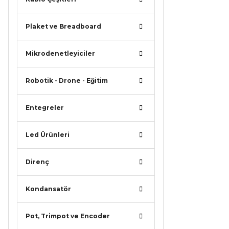
Plaket ve Breadboard
Mikrodenetleyiciler
Robotik - Drone - Eğitim
Entegreler
Led Ürünleri
Direnç
Kondansatör
Pot, Trimpot ve Encoder