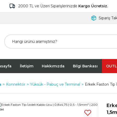
2000 TL ve Üzeri Siparişlerinizde
Kargo Ücretsiz.
Sipariş Tak
asayfa
İletişim
Hakkımızda
Bilgi Bankası
OUTL
a
Konnektör
Yüksük - Pabuç ve Terminal
Erkek Faston Tip İ
Erke
1,5