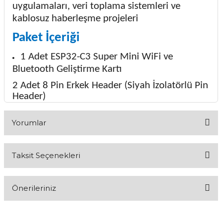
uygulamaları, veri toplama sistemleri ve
kablosuz haberleşme projeleri
Paket İçeriği
1 Adet ESP32-C3 Super Mini WiFi ve
Bluetooth Geliştirme Kartı
2 Adet 8 Pin Erkek Header (Siyah İzolatörlü Pin
Header)
Yorumlar
Taksit Seçenekleri
Bu ürüne ilk yorumu siz yapın!
Önerileriniz
Yorum Yaz
Bu ürünün fiyat bilgisi, resim, ürün açıklamalarında ve diğer