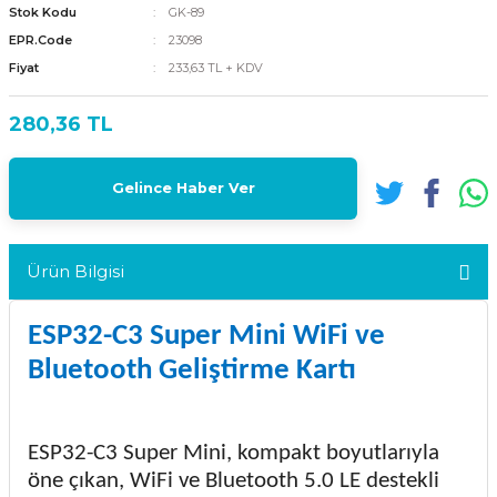
Stok Kodu
GK-89
EPR.Code
23098
Fiyat
233,63 TL + KDV
280,36 TL
Gelince Haber Ver
Ürün Bilgisi
ESP32-C3 Super Mini WiFi ve
Bluetooth Geliştirme Kartı
ESP32-C3 Super Mini, kompakt boyutlarıyla
öne çıkan, WiFi ve Bluetooth 5.0 LE destekli