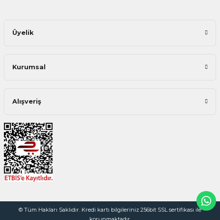
Üyelik
Kurumsal
Alışveriş
© Tüm Hakları Saklıdır. Kredi kartı bilgileriniz 256bit SSL sertifikası ile
korunmaktadır.