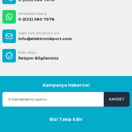
WhatsApp Sipariş
0 (533) 580 7678
Diğer tüm sorularınız için
info@elektronikport.com
Bize Ulaşın
İletişim Bilgilerimiz
Kampanya Habercisi
KAYDET
Bizi Takip Edin