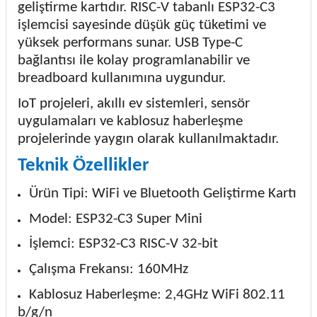
geliştirme kartıdır. RISC-V tabanlı ESP32-C3
işlemcisi sayesinde düşük güç tüketimi ve
yüksek performans sunar. USB Type-C
bağlantısı ile kolay programlanabilir ve
breadboard kullanımına uygundur.
IoT projeleri, akıllı ev sistemleri, sensör
uygulamaları ve kablosuz haberleşme
projelerinde yaygın olarak kullanılmaktadır.
Teknik Özellikler
Ürün Tipi: WiFi ve Bluetooth Geliştirme Kartı
Model: ESP32-C3 Super Mini
İşlemci: ESP32-C3 RISC-V 32-bit
Çalışma Frekansı: 160MHz
Kablosuz Haberleşme: 2,4GHz WiFi 802.11
b/g/n