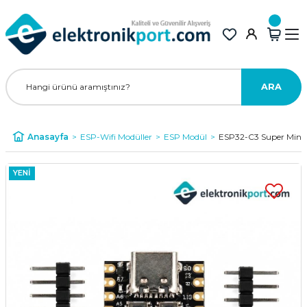
ARA
Anasayfa
ESP-Wifi Modüller
ESP Modül
ESP32-C3 Super Mini W
YENİ