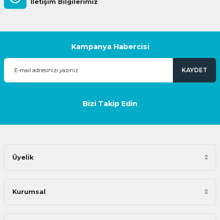
İletişim Bilgilerimiz
Kampanya Habercisi
KAYDET
Bizi Takip Edin
Üyelik
Kurumsal