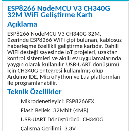
ESP8266 NodeMCU V3 CH340G
32M WiFi Geliştirme Kartı
Açıklama
ESP8266 NodeMCU V3 CH340G 32M,
üzerinde ESP8266 WiFi çipi bulunan, kablosuz
haberleşme özellikli geliştirme kartıdır. Dahili
WiFi desteği sayesinde IoT projeleri, uzaktan
kontrol sistemleri ve akıllı ev uygulamalarında
yaygın olarak kullanılır. USB-UART dönüşümü
için CH340G entegresi kullanılmış olup
Arduino IDE, MicroPython ve Lua platformları
ile programlanabilir.
Teknik Özellikler
Mikrodenetleyici: ESP8266EX
·
Flash Bellek: 32Mbit (4MB)
·
USB-UART Dönüştürücü: CH340G
·
Çalışma Gerilimi: 3.3V
·