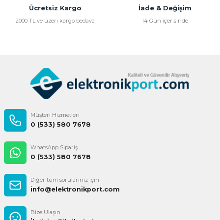
Bu ürüne benzer farklı alternatifler olmalı.
Ücretsiz Kargo
İade & Değişim
2000 TL ve üzeri kargo bedava
14 Gün içerisinde
Gönder
Müşteri Hizmetleri
0 (533) 580 7678
WhatsApp Sipariş
0 (533) 580 7678
Diğer tüm sorularınız için
info@elektronikport.com
Bize Ulaşın