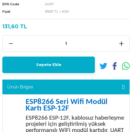
EPR.Code
24107
Fiyat
109,67 TL + KDV
131,60 TL
Sepete Ekle
Ürün Bilgisi
ESP8266 Seri Wifi Modül
Kartı ESP-12F
ESP8266 ESP-12F, kablosuz haberleşme
projeleri için geliştirilmiş yüksek
performanslı WiFi modül kartıdır. UART