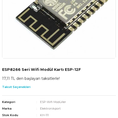
ESP8266 Seri Wifi Modül Kartı ESP-12F
17,11 TL den başlayan taksitlerle!
Taksit Seçenekleri
Kategori
ESP-Wifi Modüller
Marka
Elektronikport
Stok Kodu
KH-111