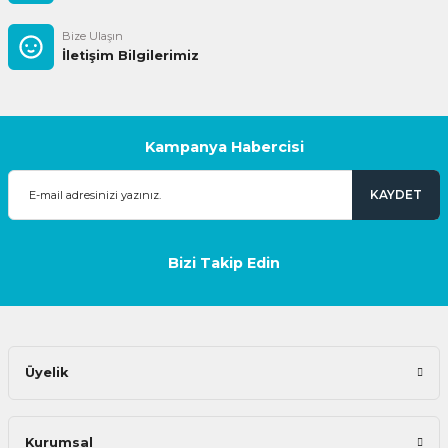
Bize Ulaşın
İletişim Bilgilerimiz
Kampanya Habercisi
KAYDET
Bizi Takip Edin
Üyelik
Kurumsal