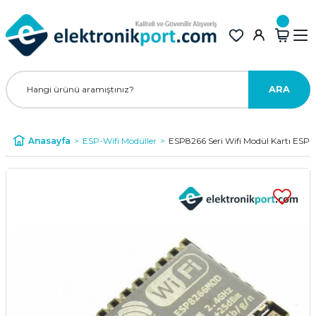
ARA
Anasayfa
ESP-Wifi Modüller
ESP8266 Seri Wifi Modül Kartı ESP-