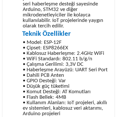
seri haberleşme desteği sayesinde
Arduino, STM32 ve diğer
mikrodenetleyiciler ile kolayca
kullanılabilir. IoT projelerinde yaygın
olarak tercih edilir.
Teknik Özellikler
• Model: ESP-12F
• Çipset: ESP8266EX
• Kablosuz Haberleşme: 2.4GHz WiFi
• WiFi Standardı: 802.11 b/g/n
• Çalışma Gerilimi: 3,3V DC
• Haberleşme Arayüzü: UART Seri Port
• Dahili PCB Anten
• GPIO Desteği: Var
• Düşük güç tüketimi
• Komut Desteği: AT Komutları
• Flash Bellek: 4MB
• Kullanım Alanları: IoT projeleri, akıllı
ev sistemleri, kablosuz veri aktarımı,
Arduino projeleri