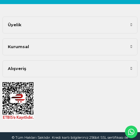
Üyelik
Kurumsal
Alışveriş
© Tüm Hakları Saklıdır. Kredi kartı bilgileriniz 256bit SSL sertifikası ile