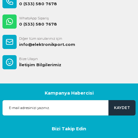
0 (533) 580 7678
WhatsApp Sipariş
0 (533) 580 7678
Diğer tüm sorularınız için
info@elektronikport.com
Bize Ulaşın
İletişim Bilgilerimiz
Kampanya Habercisi
KAYDET
Bizi Takip Edin