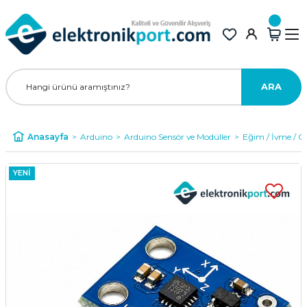
ARA
Anasayfa
Arduino
Arduino Sensör ve Modüller
Eğim / İvme / Gy
YENİ