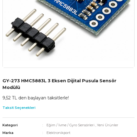
GY-273 HMC5883L 3 Eksen Dijital Pusula Sensör
Modülü
9,52 TL den başlayan taksitlerle!
Taksit Seçenekleri
Kategori
Eğim / İvme / Gyro Sensörleri
,
Yeni Ürünler
Marka
Elektronikport