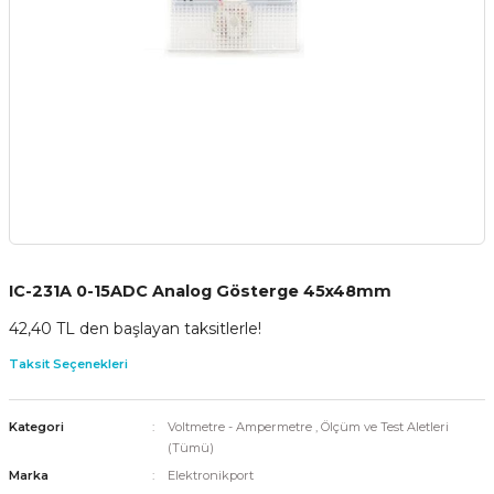
IC-231A 0-15ADC Analog Gösterge 45x48mm
42,40 TL den başlayan taksitlerle!
Taksit Seçenekleri
Kategori
Voltmetre - Ampermetre
,
Ölçüm ve Test Aletleri
(Tümü)
Marka
Elektronikport