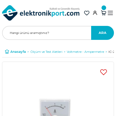
ARA
Anasayfa
Ölçüm ve Test Aletleri
Voltmetre - Ampermetre
IC-2