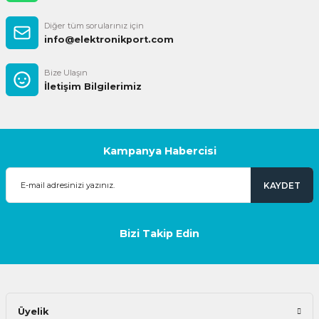
Diğer tüm sorularınız için
info@elektronikport.com
Bize Ulaşın
İletişim Bilgilerimiz
Kampanya Habercisi
KAYDET
Bizi Takip Edin
Üyelik