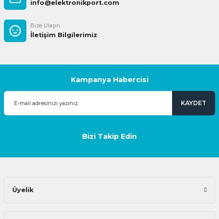
info@elektronikport.com
Bize Ulaşın
İletişim Bilgilerimiz
Kampanya Habercisi
KAYDET
Bizi Takip Edin
Üyelik