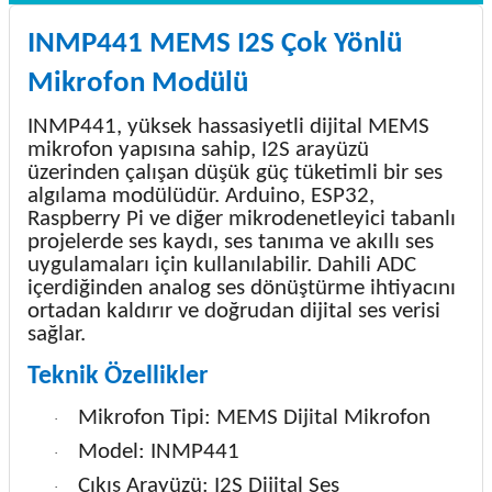
INMP441 MEMS I2S Çok Yönlü
Mikrofon Modülü
INMP441, yüksek hassasiyetli dijital MEMS
mikrofon yapısına sahip, I2S arayüzü
üzerinden çalışan düşük güç tüketimli bir ses
algılama modülüdür. Arduino, ESP32,
Raspberry Pi ve diğer mikrodenetleyici tabanlı
projelerde ses kaydı, ses tanıma ve akıllı ses
uygulamaları için kullanılabilir. Dahili ADC
içerdiğinden analog ses dönüştürme ihtiyacını
ortadan kaldırır ve doğrudan dijital ses verisi
sağlar.
Teknik Özellikler
Mikrofon Tipi: MEMS Dijital Mikrofon
·
Model: INMP441
·
Çıkış Arayüzü: I2S Dijital Ses
·