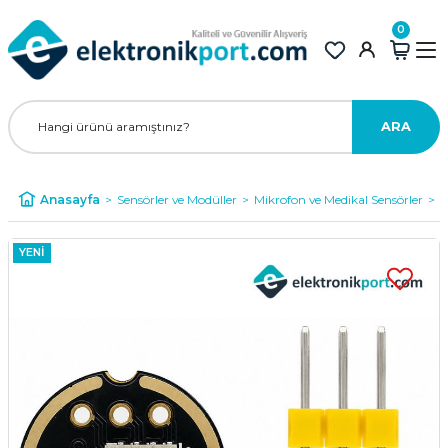
0
ARA
Anasayfa
Sensörler ve Modüller
Mikrofon ve Medikal Sensörler
I
YENİ