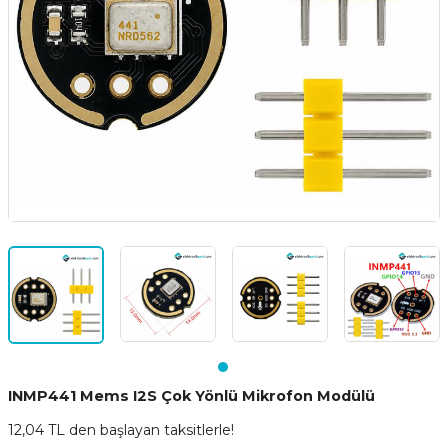
INMP441 Mems I2S Çok Yönlü Mikrofon Modülü
12,04 TL den başlayan taksitlerle!