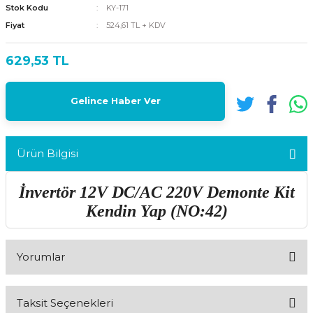
Stok Kodu
KY-171
Fiyat
524,61 TL + KDV
629,53 TL
Gelince Haber Ver
Ürün Bilgisi
İnvertör 12V DC/AC 220V Demonte Kit
Kendin Yap (NO:42)
Yorumlar
Taksit Seçenekleri