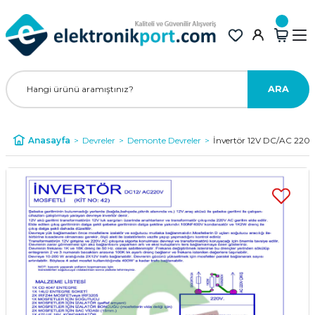
ARA
Anasayfa
Devreler
Demonte Devreler
İnvertör 12V DC/AC 220V