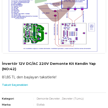
İnvertör 12V DC/AC 220V Demonte Kit Kendin Yap
(NO:42)
81,85 TL den başlayan taksitlerle!
Taksit Seçenekleri
Kategori
Demonte Devreler
,
Devreler (Tümü)
Marka
Elofab