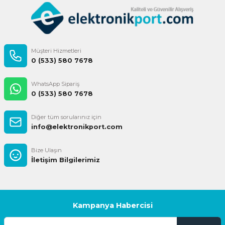
Gönder
Müşteri Hizmetleri
0 (533) 580 7678
WhatsApp Sipariş
0 (533) 580 7678
Diğer tüm sorularınız için
info@elektronikport.com
Bize Ulaşın
İletişim Bilgilerimiz
Kampanya Habercisi