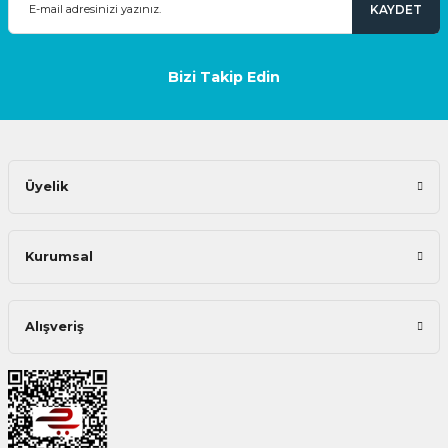
KAYDET
Bizi Takip Edin
Üyelik
Kurumsal
Alışveriş