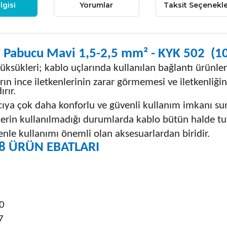
lgisi
Yorumlar
Taksit Seçenekle
 Pabucu Mavi 1,5-2,5 mm² - KYK 502 (1
üksükleri; kablo uçlarında kullanılan bağlantı ürünler
rın ince iletkenlerinin zarar görmemesi ve iletkenliğin
rır.
cıya çok daha konforlu ve güvenli kullanım imkanı su
erin kullanılmadığı durumlarda kablo bütün halde tut
nle kullanımı önemli olan aksesuarlardan biridir.
8 ÜRÜN EBATLARI
0
7