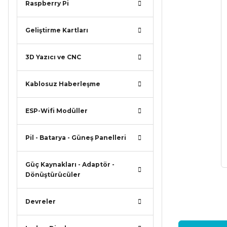
Raspberry Pi
Geliştirme Kartları
3D Yazıcı ve CNC
Kablosuz Haberleşme
ESP-Wifi Modüller
Pil - Batarya - Güneş Panelleri
Güç Kaynakları - Adaptör -
Dönüştürücüler
Devreler