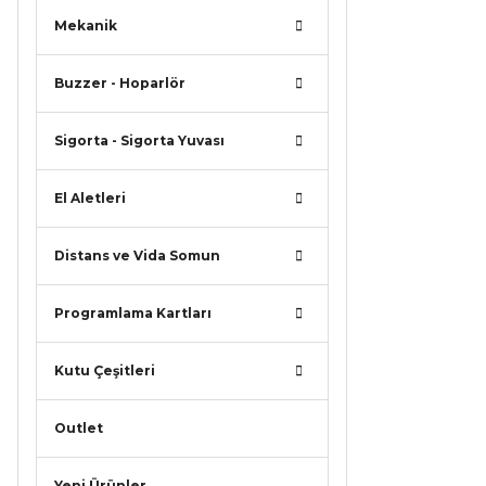
Mekanik
Buzzer - Hoparlör
Sigorta - Sigorta Yuvası
El Aletleri
Distans ve Vida Somun
Programlama Kartları
Kutu Çeşitleri
Outlet
Yeni Ürünler