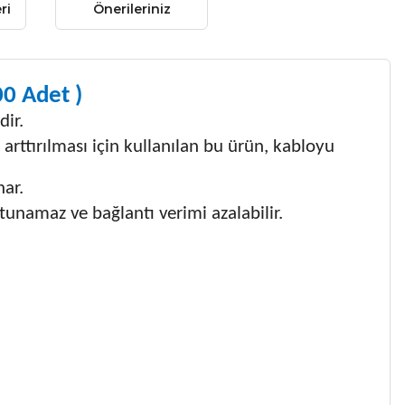
ri
Önerileriniz
00
Adet )
dir.
 arttırılması için kullanılan bu ürün, kabloyu
nar.
unamaz ve bağlantı verimi azalabilir.