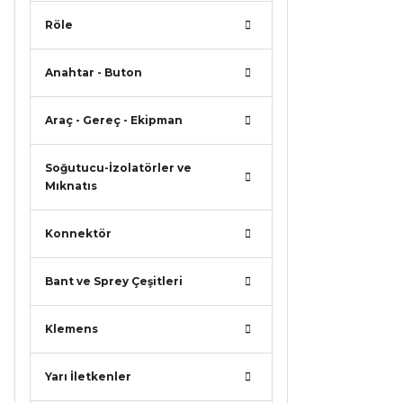
Röle
Anahtar - Buton
Araç - Gereç - Ekipman
Soğutucu-İzolatörler ve
Mıknatıs
Konnektör
Bant ve Sprey Çeşitleri
Klemens
Yarı İletkenler