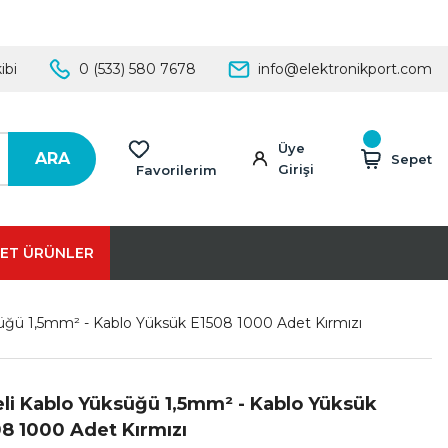
ibi
0 (533) 580 7678
info@elektronikport.com
Üye
ARA
Sepet
Girişi
Favorilerim
ET ÜRÜNLER
ksüğü 1,5mm² - Kablo Yüksük E1508 1000 Adet Kırmızı
eli Kablo Yüksüğü 1,5mm² - Kablo Yüksük
8 1000 Adet Kırmızı