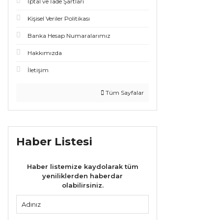
İptal ve İade Şartları
Kişisel Veriler Politikası
Banka Hesap Numaralarımız
Hakkımızda
İletişim
Tüm Sayfalar
Haber Listesi
Haber listemize kaydolarak tüm
yeniliklerden haberdar
olabilirsiniz.