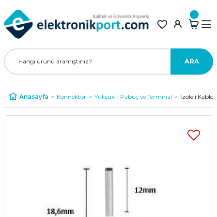
ARA
Anasayfa
Konnektör
Yüksük - Pabuç ve Terminal
İzoleli Kabl