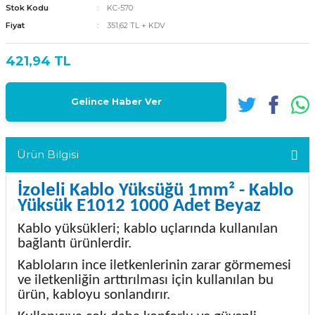
Stok Kodu
KC-570
Fiyat
351,62 TL + KDV
421,94 TL
Gelince Haber Ver
Ürün Bilgisi
İzoleli Kablo Yüksüğü 1mm² - Kablo
Yüksük E1012 1000 Adet Beyaz
Kablo yüksükleri; kablo uçlarında kullanılan
bağlantı ürünlerdir.
Kabloların ince iletkenlerinin zarar görmemesi
ve iletkenliğin arttırılması için kullanılan bu
ürün, kabloyu sonlandırır.