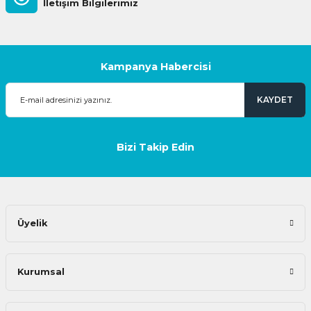
İletişim Bilgilerimiz
Kampanya Habercisi
KAYDET
Bizi Takip Edin
Üyelik
Kurumsal