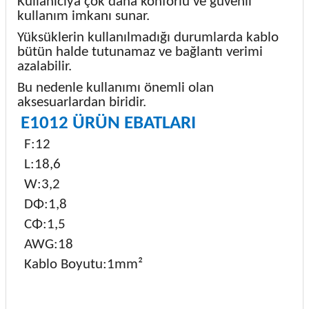
Kullanıcıya çok daha konforlu ve güvenli
kullanım imkanı sunar.
Yüksüklerin kullanılmadığı durumlarda kablo
bütün halde tutunamaz ve bağlantı verimi
azalabilir.
Bu nedenle kullanımı önemli olan
aksesuarlardan biridir.
E1012 ÜRÜN EBATLARI
F:12
L:18,6
W:3,2
DΦ:1,8
CΦ:1,5
AWG:18
Kablo Boyutu:1mm²