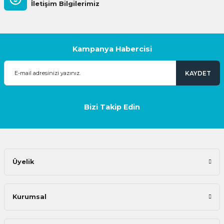
İletişim Bilgilerimiz
Kampanya Habercisi
KAYDET
Bizi Takip Edin
Üyelik
Kurumsal