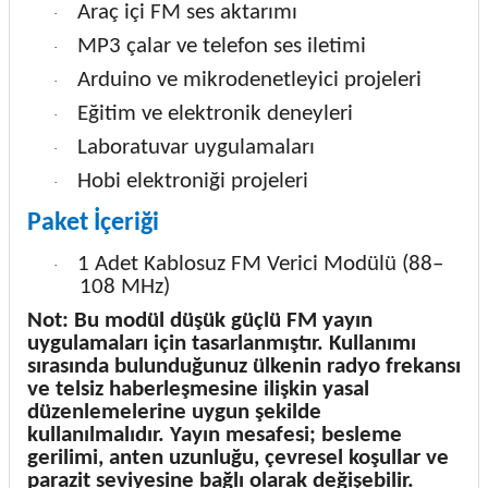
Araç içi FM ses aktarımı
·
MP3 çalar ve telefon ses iletimi
·
Arduino ve mikrodenetleyici projeleri
·
Eğitim ve elektronik deneyleri
·
Laboratuvar uygulamaları
·
Hobi elektroniği projeleri
·
Paket İçeriği
1 Adet Kablosuz FM Verici Modülü (88–
·
108 MHz)
Not: Bu modül düşük güçlü FM yayın
uygulamaları için tasarlanmıştır. Kullanımı
sırasında bulunduğunuz ülkenin radyo frekansı
ve telsiz haberleşmesine ilişkin yasal
düzenlemelerine uygun şekilde
kullanılmalıdır. Yayın mesafesi; besleme
gerilimi, anten uzunluğu, çevresel koşullar ve
parazit seviyesine bağlı olarak değişebilir.