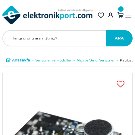
ARA
Anasayfa
Sensörler ve Modüller
Alıcı ve Verici Sensörler
Kablosu