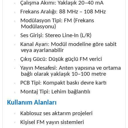
Çalışma Akımı: Yaklaşık 20–40 mA
·
Frekans Aralığı: 88 MHz – 108 MHz
·
Modülasyon Tipi: FM (Frekans
·
Modülasyonu)
Ses Girişi: Stereo Line-In (L/R)
·
Kanal Ayarı: Modül modeline göre sabit
·
veya ayarlanabilir
Çıkış Gücü: Düşük güçlü FM verici
·
Yayın Mesafesi: Anten yapısına ve ortama
·
bağlı olarak yaklaşık 10–100 metre
PCB Tipi: Kompakt baskı devre kartı
·
Montaj Tipi: Lehim bağlantılı
·
Kullanım Alanları
Kablosuz ses aktarım projeleri
·
Kişisel FM yayın sistemleri
·