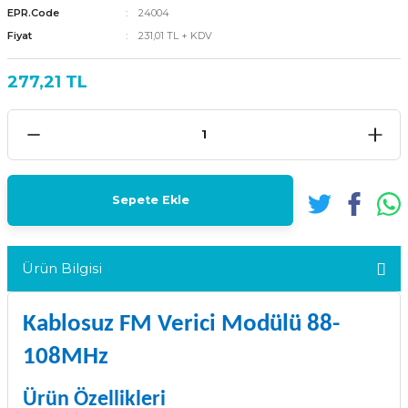
EPR.Code
24004
Fiyat
231,01 TL + KDV
277,21 TL
Sepete Ekle
Ürün Bilgisi
Kablosuz FM Verici Modülü 88-
108MHz
Ürün Özellikleri