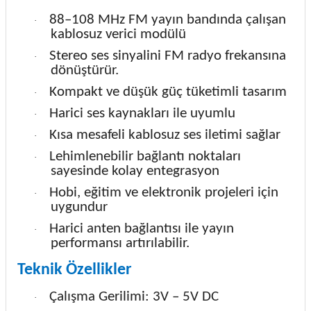
88–108 MHz FM yayın bandında çalışan
·
kablosuz verici modülü
Stereo ses sinyalini FM radyo frekansına
·
dönüştürür.
Kompakt ve düşük güç tüketimli tasarım
·
Harici ses kaynakları ile uyumlu
·
Kısa mesafeli kablosuz ses iletimi sağlar
·
Lehimlenebilir bağlantı noktaları
·
sayesinde kolay entegrasyon
Hobi, eğitim ve elektronik projeleri için
·
uygundur
Harici anten bağlantısı ile yayın
·
performansı artırılabilir.
Teknik Özellikler
Çalışma Gerilimi: 3V – 5V DC
·