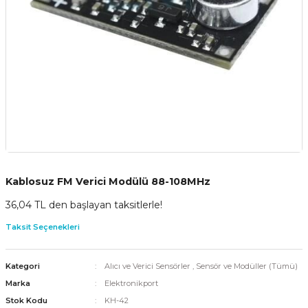
Kablosuz FM Verici Modülü 88-108MHz
36,04 TL den başlayan taksitlerle!
Taksit Seçenekleri
Kategori
Alıcı ve Verici Sensörler
,
Sensör ve Modüller (Tümü)
Marka
Elektronikport
Stok Kodu
KH-42