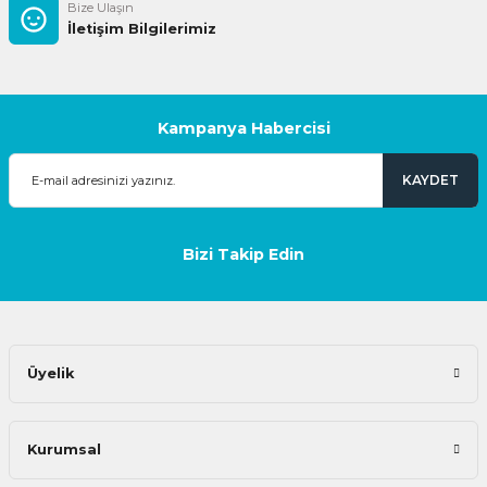
Bize Ulaşın
İletişim Bilgilerimiz
Kampanya Habercisi
KAYDET
Bizi Takip Edin
Üyelik
Kurumsal