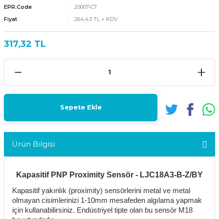
EPR.Code
20007-C7
Fiyat
264,43 TL + KDV
317,32 TL
Sepete Ekle
Ürün Bilgisi
Kapasitif PNP Proximity Sensör - LJC18A3-B-Z/BY
Kapasitif yakınlık (proximity) sensörlerini metal ve metal
olmayan cisimlerinizi 1-10mm mesafeden algılama yapmak
için kullanabilirsiniz. Endüstriyel tipte olan bu sensör M18