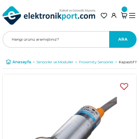
ARA
Anasayfa
Sensörler ve Modüller
Proximity Sensörler
Kapasitif 