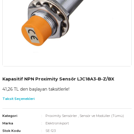
Kapasitif NPN Proximity Sensör LJC18A3-B-Z/BX
41,26 TL den başlayan taksitlerle!
Taksit Seçenekleri
Kategori
Proximity Sensörler
,
Sensör ve Modüller (Tümü)
Marka
Elektronikport
Stok Kodu
SE-123