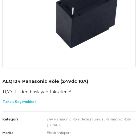
ALQ124 Panasonic Röle (24Vdc 10A)
11,77 TL den başlayan taksitlerle!
Taksit Seçenekleri
Kategori
24V Panasonic Röle
,
Röle (Tümü)
,
Panasonic Röle
(Tümü)
Marka
Elektronikport