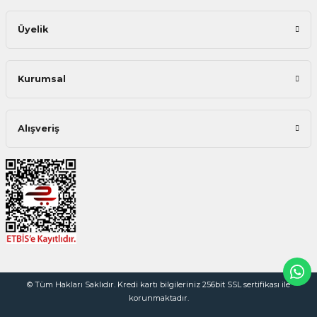
Üyelik
Kurumsal
Alışveriş
© Tüm Hakları Saklıdır. Kredi kartı bilgileriniz 256bit SSL sertifikası ile
korunmaktadır.