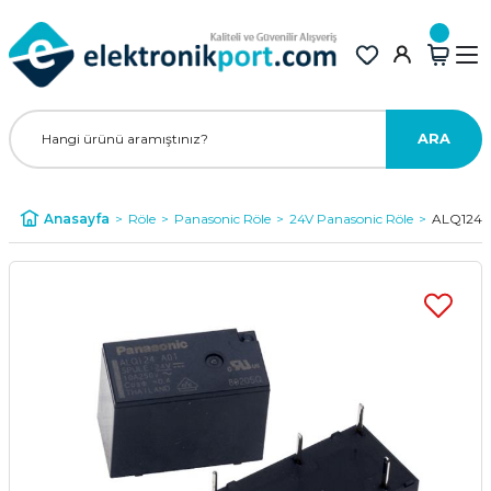
ARA
Anasayfa
Röle
Panasonic Röle
24V Panasonic Röle
ALQ124 P