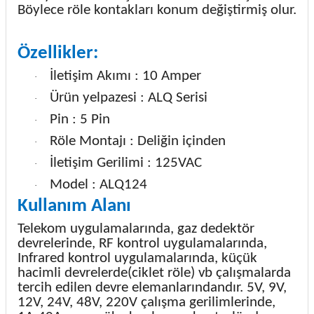
Böylece röle kontakları konum değiştirmiş olur.
Özellikler:
İletişim Akımı : 10 Amper
·
Ürün yelpazesi : ALQ Serisi
·
Pin : 5 Pin
·
Röle Montajı : Deliğin içinden
·
İletişim Gerilimi : 125VAC
·
Model : ALQ124
·
Kullanım Alanı
Telekom uygulamalarında, gaz dedektör
devrelerinde, RF kontrol uygulamalarında,
Infrared kontrol uygulamalarında, küçük
hacimli devrelerde(ciklet röle) vb çalışmalarda
tercih edilen devre elemanlarındandır. 5V, 9V,
12V, 24V, 48V, 220V çalışma gerilimlerinde,