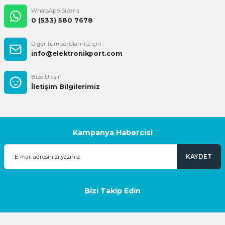
WhatsApp Sipariş
0 (533) 580 7678
Diğer tüm sorularınız için
info@elektronikport.com
Bize Ulaşın
İletişim Bilgilerimiz
Kampanya Habercisi
KAYDET
Bizi Takip Edin