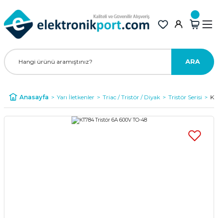
ARA
Anasayfa
Yarı İletkenler
Triac / Tristör / Diyak
Tristör Serisi
KT