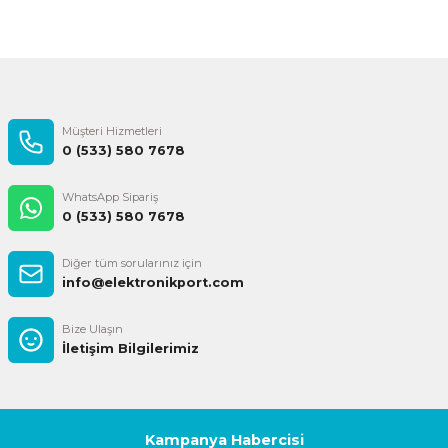
Gönder
Müşteri Hizmetleri
0 (533) 580 7678
WhatsApp Sipariş
0 (533) 580 7678
Diğer tüm sorularınız için
info@elektronikport.com
Bize Ulaşın
İletişim Bilgilerimiz
Kampanya Habercisi