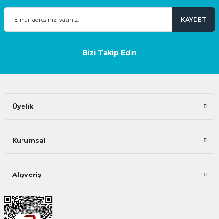
KAYDET
Bizi Takip Edin
Üyelik
Kurumsal
Alışveriş