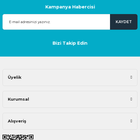
Kampanya Habercisi
KAYDET
Bizi Takip Edin
Üyelik
Kurumsal
Alışveriş