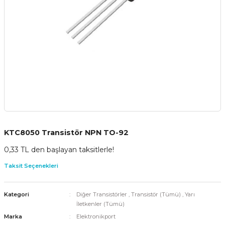
KTC8050 Transistör NPN TO-92
0,33 TL den başlayan taksitlerle!
Taksit Seçenekleri
Kategori
Diğer Transistörler
,
Transistör (Tümü)
,
Yarı
İletkenler (Tümü)
Marka
Elektronikport