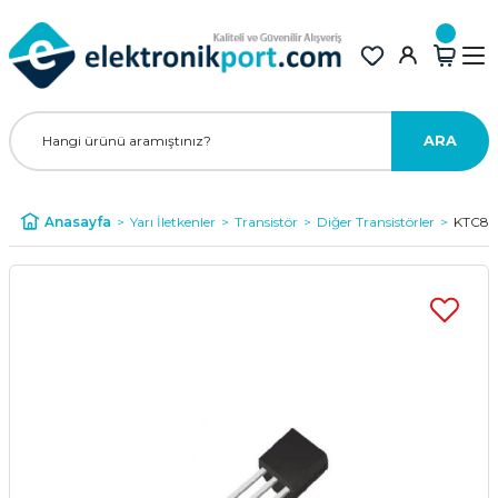
ARA
Anasayfa
Yarı İletkenler
Transistör
Diğer Transistörler
KTC805