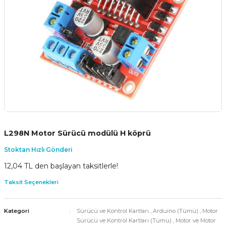
L298N Motor Sürücü modülü H köprü
Stoktan Hızlı Gönderi
12,04 TL den başlayan taksitlerle!
Taksit Seçenekleri
Kategori
Sürücü ve Kontrol Kartları
,
Arduino (Tümü)
,
Motor
Sürücü ve Kontrol Kartları (Tümü)
,
Motor ve Motor