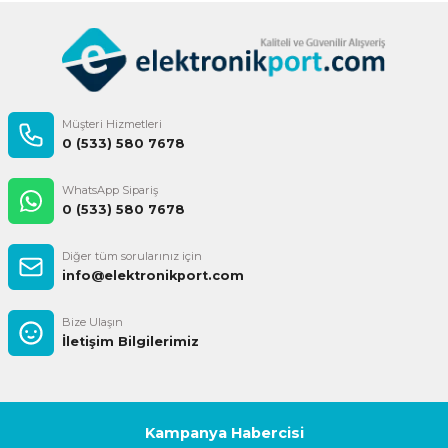
Gönder
Müşteri Hizmetleri
0 (533) 580 7678
WhatsApp Sipariş
0 (533) 580 7678
Diğer tüm sorularınız için
info@elektronikport.com
Bize Ulaşın
İletişim Bilgilerimiz
Kampanya Habercisi