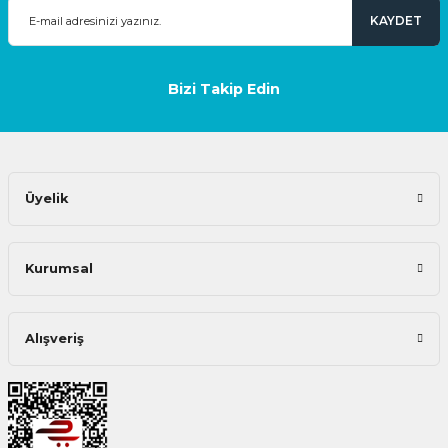
KAYDET
Bizi Takip Edin
Üyelik
Kurumsal
Alışveriş