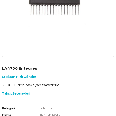
LA4700 Entegresi
Stoktan Hızlı Gönderi
31,06 TL den başlayan taksitlerle!
Taksit Seçenekleri
Kategori
Entegreler
Marka
Elektronikport