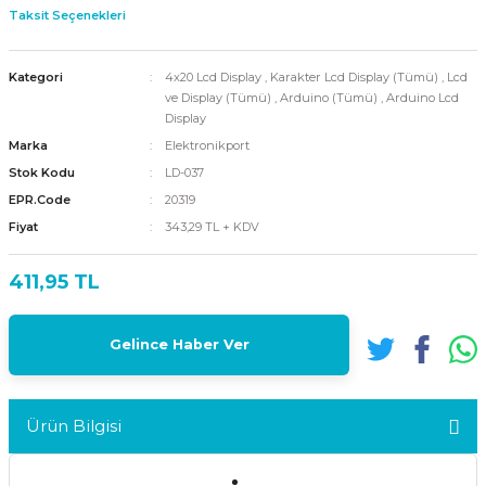
Taksit Seçenekleri
Kategori
4x20 Lcd Display
,
Karakter Lcd Display (Tümü)
,
Lcd
ve Display (Tümü)
,
Arduino (Tümü)
,
Arduino Lcd
Display
Marka
Elektronikport
Stok Kodu
LD-037
EPR.Code
20319
Fiyat
343,29 TL + KDV
411,95 TL
Gelince Haber Ver
Ürün Bilgisi