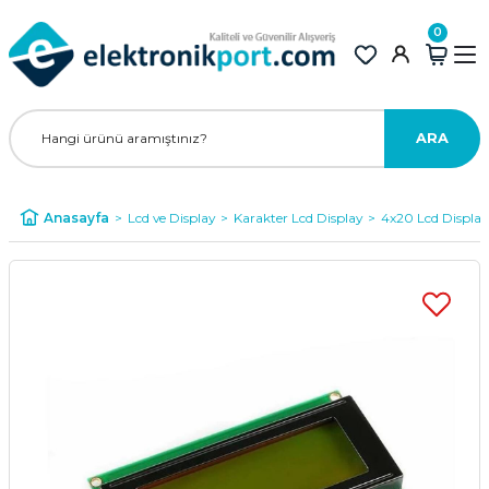
0
ARA
Anasayfa
Lcd ve Display
Karakter Lcd Display
4x20 Lcd Display