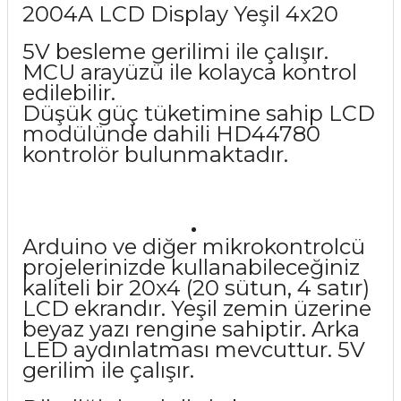
2004A LCD Display Yeşil 4x20
5V besleme gerilimi ile çalışır.
MCU arayüzü ile kolayca kontrol
edilebilir.
Düşük güç tüketimine sahip LCD
modülünde dahili HD44780
kontrolör bulunmaktadır.
Arduino ve diğer mikrokontrolcü
projelerinizde kullanabileceğiniz
kaliteli bir 20x4 (20 sütun, 4 satır)
LCD ekrandır. Yeşil zemin üzerine
beyaz yazı rengine sahiptir. Arka
LED aydınlatması mevcuttur. 5V
gerilim ile çalışır.