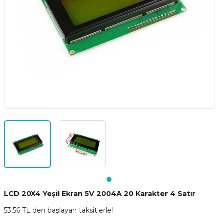
LCD 20X4 Yeşil Ekran 5V 2004A 20 Karakter 4 Satır
53,56 TL den başlayan taksitlerle!