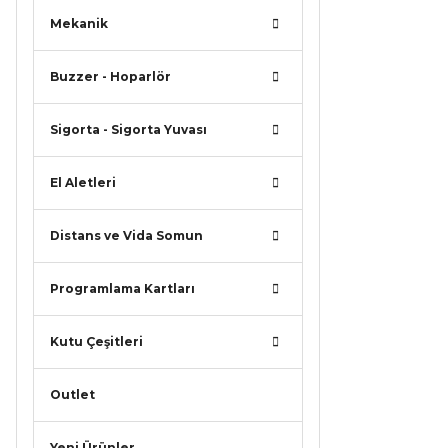
Mekanik
Buzzer - Hoparlör
Sigorta - Sigorta Yuvası
El Aletleri
Distans ve Vida Somun
Programlama Kartları
Kutu Çeşitleri
Outlet
Yeni Ürünler