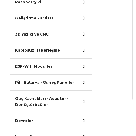
Raspberry Pi
Geliştirme Kartları
3D Yazıcı ve CNC
Kablosuz Haberleşme
ESP-Wifi Modüller
Pil - Batarya - Güneş Panelleri
Güç Kaynakları - Adaptör -
Dönüştürücüler
Devreler