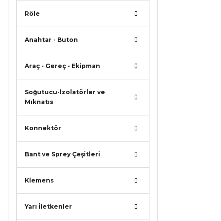
Röle
Anahtar - Buton
Araç - Gereç - Ekipman
Soğutucu-İzolatörler ve
Mıknatıs
Konnektör
Bant ve Sprey Çeşitleri
Klemens
Yarı İletkenler