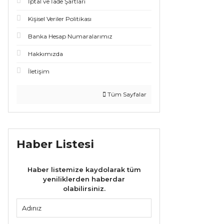
İptal ve İade Şartları
Kişisel Veriler Politikası
Banka Hesap Numaralarımız
Hakkımızda
İletişim
Tüm Sayfalar
Haber Listesi
Haber listemize kaydolarak tüm
yeniliklerden haberdar
olabilirsiniz.