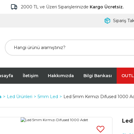
2000 TL ve Üzeri Siparişlerinizde
Kargo Ücretsiz.
Sipariş Tak
asayfa
İletişim
Hakkımızda
Bilgi Bankası
OUTL
a
Led Ürünleri
5mm Led
Led 5mm Kırmızı Difused 1000 A
Led