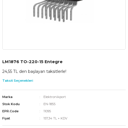
LM1876 TO-220-15 Entegre
24,55 TL den başlayan taksitlerle!
Taksit Seçenekleri
Marka
Elektronikport
Stok Kodu
EN-1855
EPR.Code
11095
Fiyat
157,34 TL + KDV