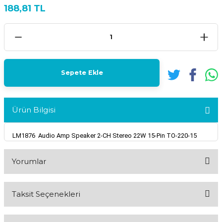
188,81 TL
Sepete Ekle
Ürün Bilgisi
LM1876 Audio Amp Speaker 2-CH Stereo 22W 15-Pin TO-220-15
Yorumlar
Taksit Seçenekleri
Bu ürüne ilk yorumu siz yapın!