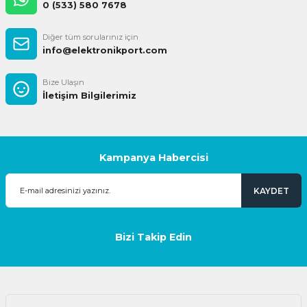
0 (533) 580 7678
Diğer tüm sorularınız için
info@elektronikport.com
Bize Ulaşın
İletişim Bilgilerimiz
Kampanya Habercisi
KAYDET
Bizi Takip Edin