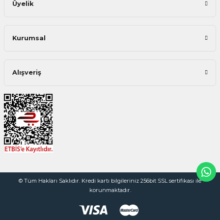
Üyelik
Kurumsal
Alışveriş
© Tüm Hakları Saklıdır. Kredi kartı bilgileriniz 256bit SSL sertifikası ile
korunmaktadır.