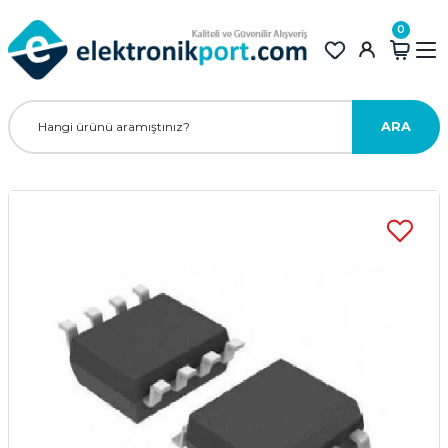
0
ARA