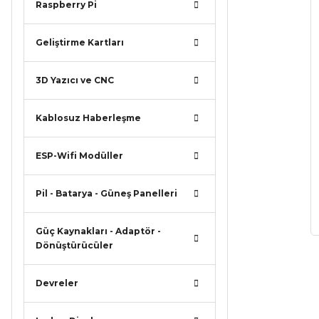
Raspberry Pi
Geliştirme Kartları
3D Yazıcı ve CNC
Kablosuz Haberleşme
ESP-Wifi Modüller
Pil - Batarya - Güneş Panelleri
Güç Kaynakları - Adaptör -
Dönüştürücüler
Devreler