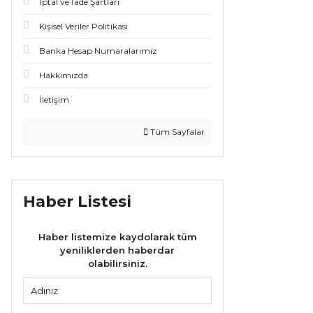
İptal ve İade Şartları
Kişisel Veriler Politikası
Banka Hesap Numaralarımız
Hakkımızda
İletişim
Tüm Sayfalar
Haber Listesi
Haber listemize kaydolarak tüm
yeniliklerden haberdar
olabilirsiniz.