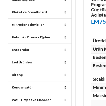
Program
Güç tü
Plaket ve Breadboard
Açılışta
LM75A
Mikrodenetleyiciler
Robotik - Drone - Eğitim
Üretic
Ürün K
Entegreler
Beslem
Led Ürünleri
Beslem
Direnç
Sıcakl
Minimu
Kondansatör
Maksim
Pot, Trimpot ve Encoder