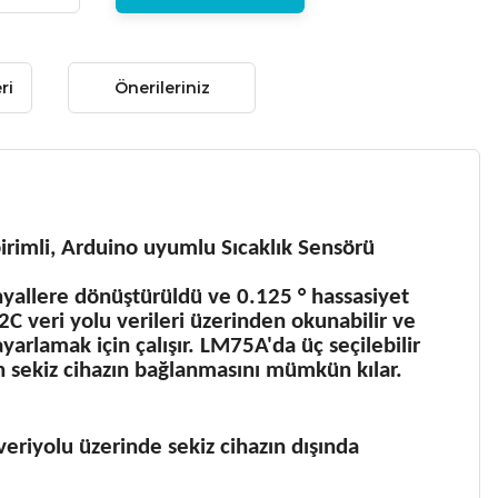
ri
Önerileriniz
irimli, Arduino uyumlu Sıcaklık Sensörü
sinyallere dönüştürüldü ve 0.125 ° hassasiyet
C veri yolu verileri üzerinden okunabilir ve
ayarlamak için çalışır. LM75A'da üç seçilebilir
ın sekiz cihazın bağlanmasını mümkün kılar.
veriyolu üzerinde sekiz cihazın dışında