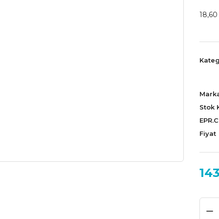
18,60
Kateg
Mark
Stok 
EPR.
Fiyat
143