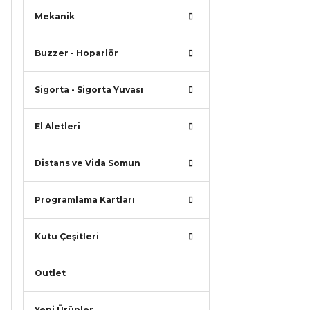
Bu ürü
Mekanik
Buzzer - Hoparlör
Sigorta - Sigorta Yuvası
El Aletleri
Distans ve Vida Somun
Programlama Kartları
Kutu Çeşitleri
Outlet
Yeni Ürünler