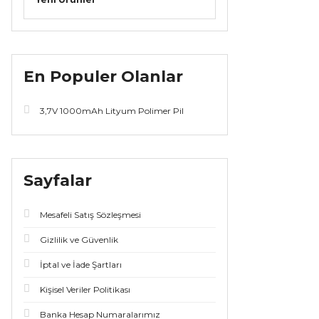
En Populer Olanlar
3,7V 1000mAh Lityum Polimer Pil
Sayfalar
Mesafeli Satış Sözleşmesi
Gizlilik ve Güvenlik
İptal ve İade Şartları
Kişisel Veriler Politikası
Banka Hesap Numaralarımız