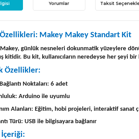
lgisi
Yorumlar
Taksit Seçenekle
Özellikleri:
Makey Makey Standart Kit
akey, günlük nesneleri dokunmatik yüzeylere dönüş
uş kitidir. Bu kit, kullanıcıların neredeyse her şeyi bi
k Özellikler:
 Bağlantı Noktaları: 6 adet
luluk: Arduino ile uyumlu
nım Alanları: Eğitim, hobi projeleri, interaktif sanat 
ntı Türü: USB ile bilgisayara bağlanır
İçeriği: