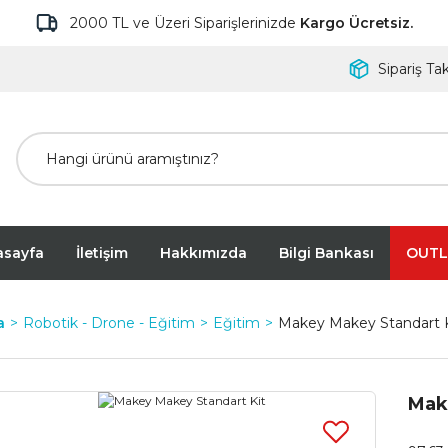
2000 TL ve Üzeri Siparişlerinizde
Kargo Ücretsiz.
Sipariş Tak
asayfa
İletişim
Hakkımızda
Bilgi Bankası
OUTL
a
Robotik - Drone - Eğitim
Eğitim
Makey Makey Standart K
Mak