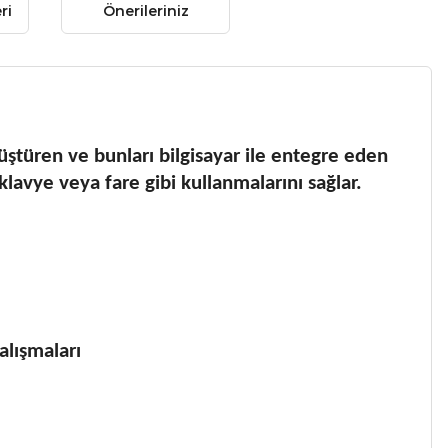
ri
Önerileriniz
türen ve bunları bilgisayar ile entegre eden
r klavye veya fare gibi kullanmalarını sağlar.
çalışmaları