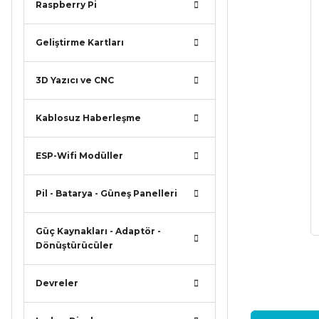
Raspberry Pi
Geliştirme Kartları
3D Yazıcı ve CNC
Kablosuz Haberleşme
ESP-Wifi Modüller
Pil - Batarya - Güneş Panelleri
Güç Kaynakları - Adaptör -
Dönüştürücüler
Devreler