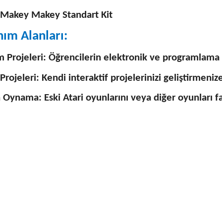
 Makey Makey Standart Kit
nım Alanları:
m Projeleri: Öğrencilerin elektronik ve programlama 
Projeleri: Kendi interaktif projelerinizi geliştirmeniz
Oynama: Eski Atari oyunlarını veya diğer oyunları f