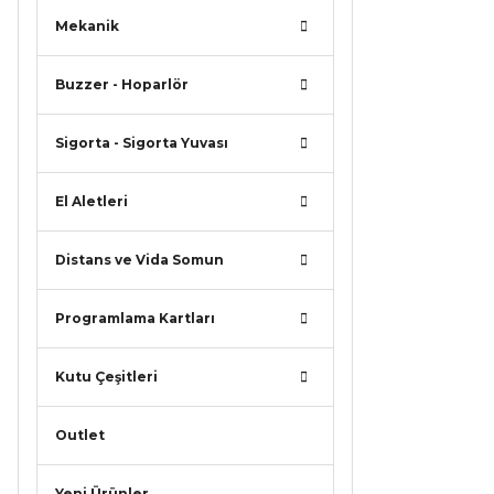
Mekanik
Buzzer - Hoparlör
Sigorta - Sigorta Yuvası
El Aletleri
Distans ve Vida Somun
Programlama Kartları
Kutu Çeşitleri
Outlet
Yeni Ürünler