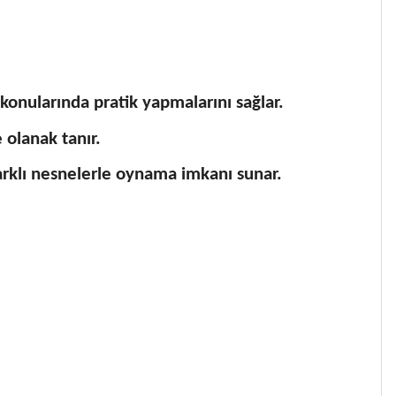
konularında pratik yapmalarını sağlar.
e olanak tanır.
arklı nesnelerle oynama imkanı sunar.