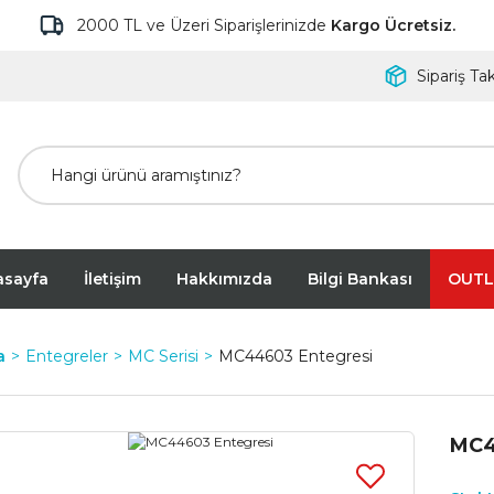
2000 TL ve Üzeri Siparişlerinizde
Kargo Ücretsiz.
Sipariş Tak
asayfa
İletişim
Hakkımızda
Bilgi Bankası
OUTL
a
Entegreler
MC Serisi
MC44603 Entegresi
MC4