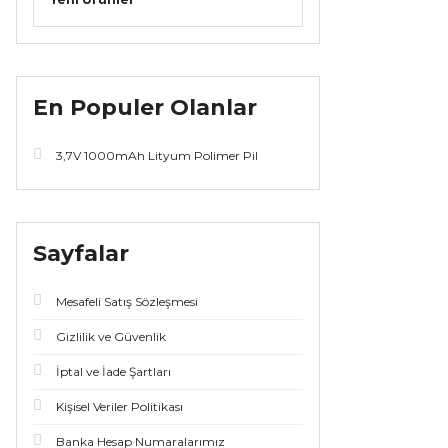
En Populer Olanlar
3,7V 1000mAh Lityum Polimer Pil
Sayfalar
Mesafeli Satış Sözleşmesi
Gizlilik ve Güvenlik
İptal ve İade Şartları
Kişisel Veriler Politikası
Banka Hesap Numaralarımız