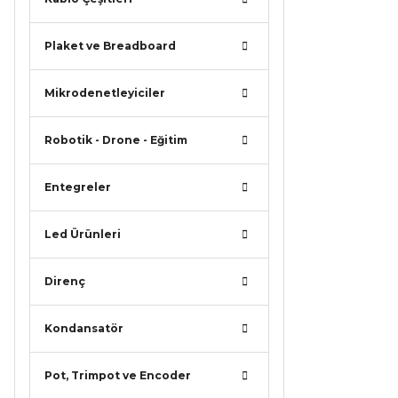
Bu ürü
Plaket ve Breadboard
Mikrodenetleyiciler
Robotik - Drone - Eğitim
Entegreler
Led Ürünleri
Direnç
Kondansatör
Pot, Trimpot ve Encoder