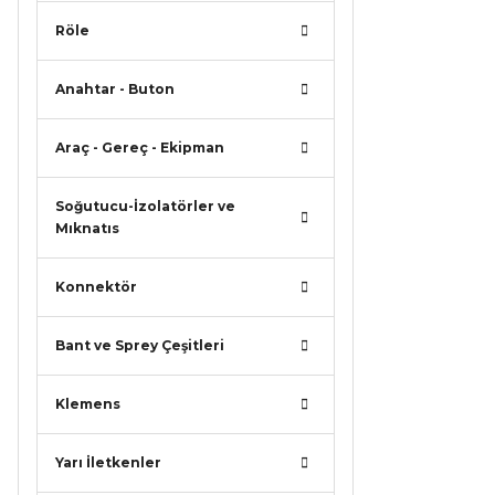
Röle
Anahtar - Buton
Araç - Gereç - Ekipman
Soğutucu-İzolatörler ve
Mıknatıs
Konnektör
Bant ve Sprey Çeşitleri
Klemens
Yarı İletkenler