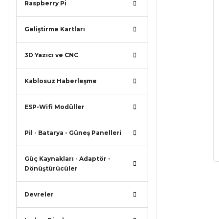
Raspberry Pi
Geliştirme Kartları
3D Yazıcı ve CNC
Kablosuz Haberleşme
ESP-Wifi Modüller
Pil - Batarya - Güneş Panelleri
Güç Kaynakları - Adaptör -
Dönüştürücüler
Devreler