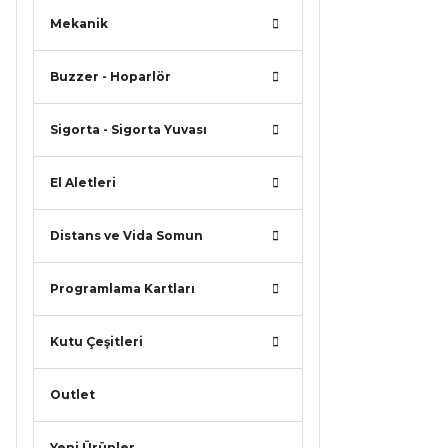
Mekanik
Buzzer - Hoparlör
Sigorta - Sigorta Yuvası
El Aletleri
Distans ve Vida Somun
Programlama Kartları
Kutu Çeşitleri
Outlet
Yeni Ürünler