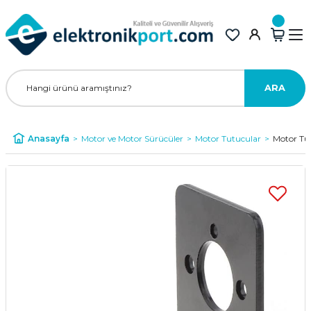
ARA
Anasayfa
Motor ve Motor Sürücüler
Motor Tutucular
Motor Tu