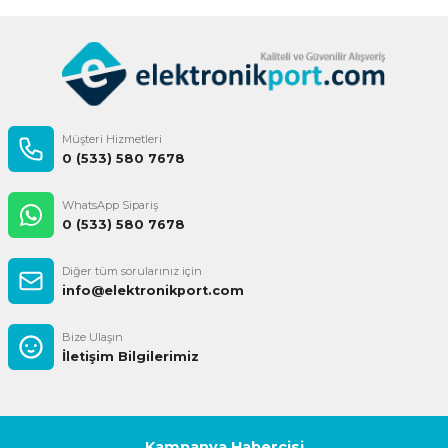
Gönder
Müşteri Hizmetleri
0 (533) 580 7678
WhatsApp Sipariş
0 (533) 580 7678
Diğer tüm sorularınız için
info@elektronikport.com
Bize Ulaşın
İletişim Bilgilerimiz
Kampanya Habercisi