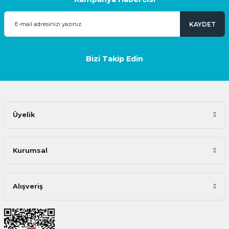
KAYDET
Bizi Takip Edin
Üyelik
Kurumsal
Alışveriş