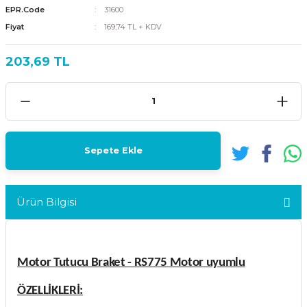
EPR.Code
31600
Fiyat
169,74 TL + KDV
203,69 TL
Sepete Ekle
Ürün Bilgisi
Motor Tutucu Braket - RS775 Motor uyumlu
ÖZELLİKLERİ: