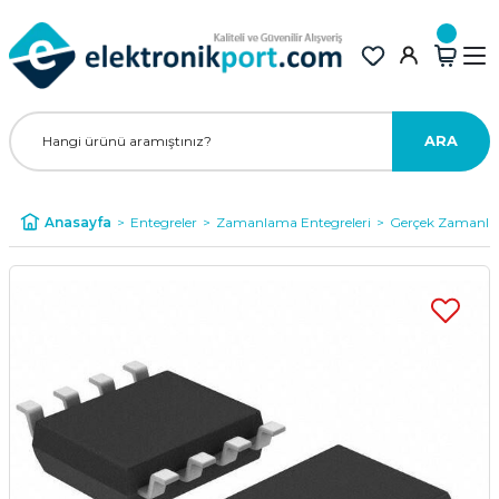
ARA
Anasayfa
Entegreler
Zamanlama Entegreleri
Gerçek Zamanlı S