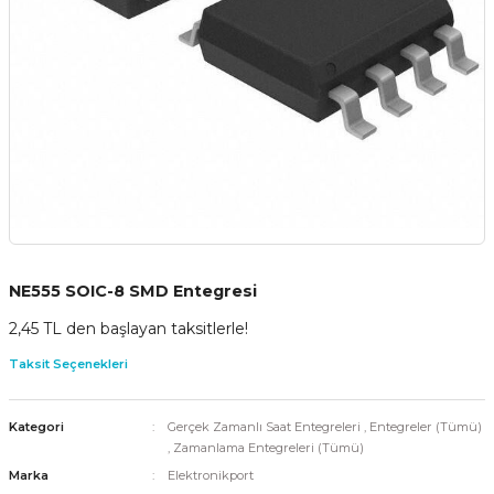
NE555 SOIC-8 SMD Entegresi
2,45 TL den başlayan taksitlerle!
Taksit Seçenekleri
Kategori
Gerçek Zamanlı Saat Entegreleri
,
Entegreler (Tümü)
,
Zamanlama Entegreleri (Tümü)
Marka
Elektronikport