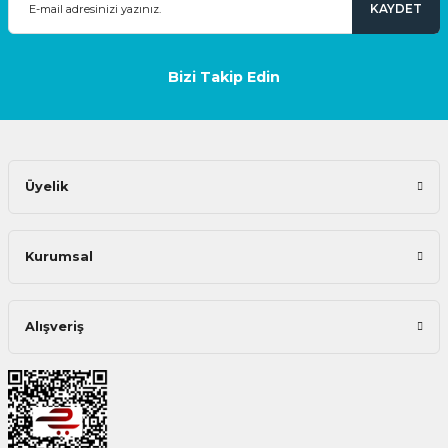
KAYDET
Bizi Takip Edin
Üyelik
Kurumsal
Alışveriş