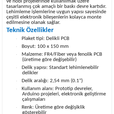
ve hobi projelerinde kullanılmak üzere
tasarlanmış çok amaçlı bir baskı devre kartıdır.
Lehimleme işlemlerine uygun yapısı sayesinde
çeşitli elektronik bileşenlerin kolayca monte
edilmesine olanak sağlar.
Teknik Özellikler
Plaket tipi: Delikli PCB
·
Boyut: 100 x 150 mm
·
Malzeme: FR4/Fiber veya fenolik PCB
·
(üretime göre değişebilir)
Delik yapısı: Standart lehimlenebilir
·
delikler
Delik aralığı: 2,54 mm (0.1")
·
Kullanım alanı: Prototip devreler,
·
Arduino projeleri, elektronik geliştirme
çalışmaları
Renk: Üretime göre değişiklik
·
gösterebilir