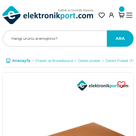
ARA
Anasayfa
Plaket ve Breadboard
Delikli plaket
Delikli Plaket (T