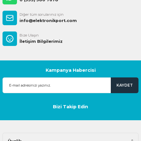
Diğer tüm sorularınız için
info@elektronikport.com
Bize Ulaşın
İletişim Bilgilerimiz
Kampanya Habercisi
KAYDET
Bizi Takip Edin