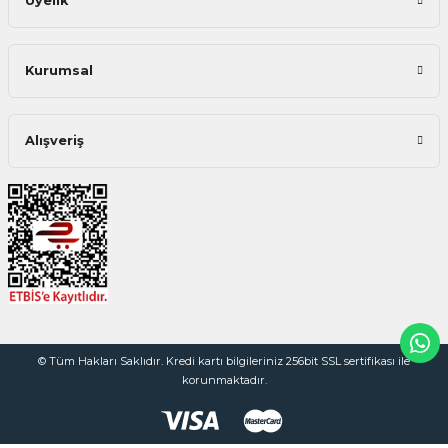
Üyelik
Kurumsal
Alışveriş
© Tüm Hakları Saklıdır. Kredi kartı bilgileriniz 256bit SSL sertifikası ile
korunmaktadır.