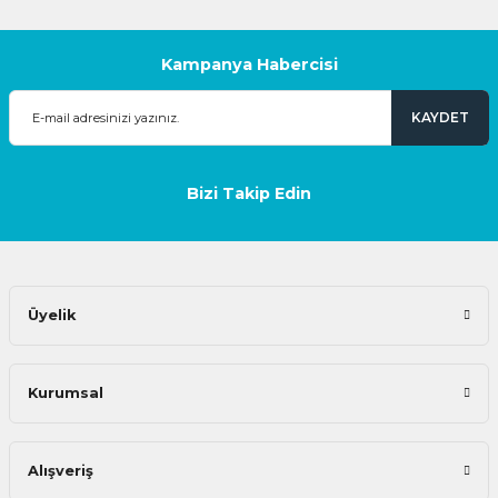
Kampanya Habercisi
KAYDET
Bizi Takip Edin
Üyelik
Kurumsal
Alışveriş