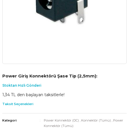
Power Giriş Konnektörü Şase Tip (2,5mm):
Stoktan Hızlı Gönderi
1,34 TL den başlayan taksitlerle!
Taksit Seçenekleri
Kategori
Power Konnektör (DC)
,
Konnektör (Tümü)
,
Power
Konnektör (Tümü)