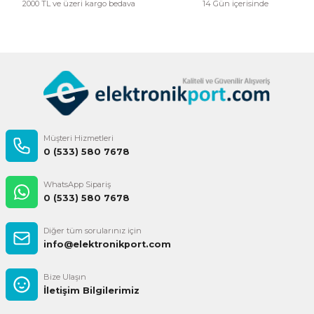
2000 TL ve üzeri kargo bedava
14 Gün içerisinde
Gönder
Müşteri Hizmetleri
0 (533) 580 7678
WhatsApp Sipariş
0 (533) 580 7678
Diğer tüm sorularınız için
info@elektronikport.com
Bize Ulaşın
İletişim Bilgilerimiz