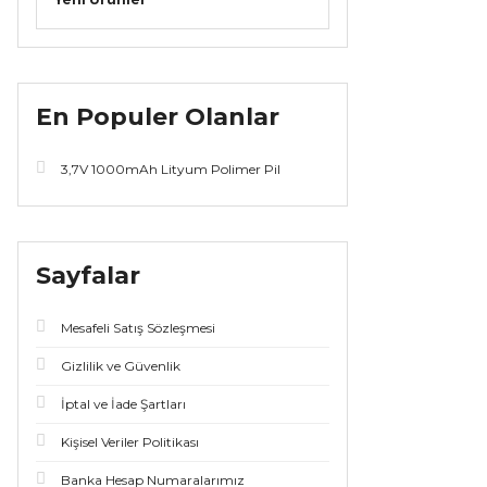
En Populer Olanlar
3,7V 1000mAh Lityum Polimer Pil
Sayfalar
Mesafeli Satış Sözleşmesi
Gizlilik ve Güvenlik
İptal ve İade Şartları
Kişisel Veriler Politikası
Banka Hesap Numaralarımız