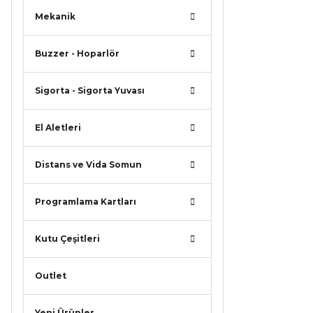
iletebilirsi
Mekanik
Görüş ve ö
Buzzer - Hoparlör
Ürün r
Ürün a
Sigorta - Sigorta Yuvası
Ürün b
Ürün f
El Aletleri
Bu ürü
Distans ve Vida Somun
Programlama Kartları
Kutu Çeşitleri
Outlet
Yeni Ürünler