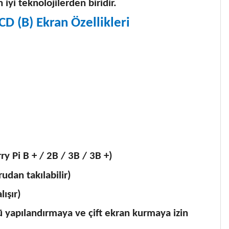
 iyi teknolojilerden biridir.
D (B) Ekran Özellikleri
 Pi B + / 2B / 3B / 3B +)
udan takılabilir)
ışır)
 yapılandırmaya ve çift ekran kurmaya izin