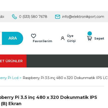
ibi
0 (533) 580 7678
info@elektronikport.com
Üye
ARA
Sepet
Girişi
Favorilerim
ET ÜRÜNLER
rry Pi Lcd
Raspberry Pi 3.5 inç 480 x 320 Dokunmatik IPS LC
berry Pi 3.5 inç 480 x 320 Dokunmatik IPS
(B) Ekran