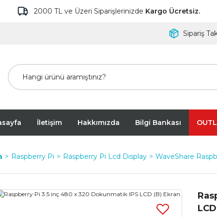
2000 TL ve Üzeri Siparişlerinizde
Kargo Ücretsiz.
Sipariş Tak
asayfa
İletişim
Hakkımızda
Bilgi Bankası
OUTL
a
Raspberry Pi
Raspberry Pi Lcd Display
WaveShare Raspbe
Rasp
LCD 