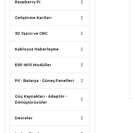
Raspberry Pi
Geliştirme Kartları
3D Yazıcı ve CNC
Kablosuz Haberleşme
ESP-Wifi Modüller
Pil - Batarya - Güneş Panelleri
Güç Kaynakları - Adaptör -
Dönüştürücüler
Devreler