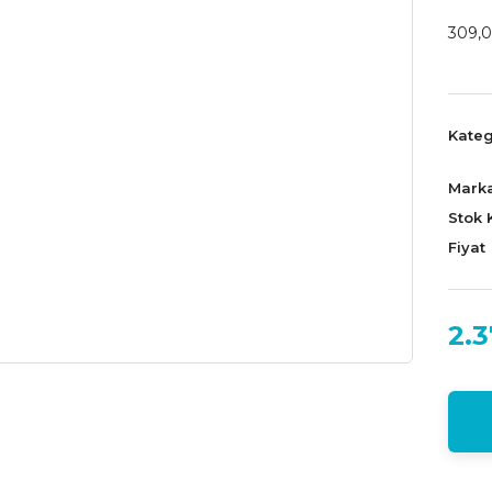
309,0
Kateg
Mark
Stok 
Fiyat
2.3