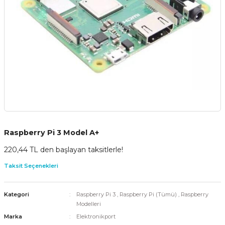
Raspberry Pi 3 Model A+
220,44 TL den başlayan taksitlerle!
Taksit Seçenekleri
Kategori
Raspberry Pi 3
,
Raspberry Pi (Tümü)
,
Raspberry
Modelleri
Marka
Elektronikport