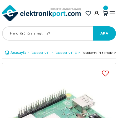
ARA
Anasayfa
Raspberry Pi
Raspberry Pi 3
Raspberry Pi 3 Model A