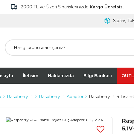
2000 TL ve Üzeri Siparişlerinizde
Kargo Ücretsiz.
Sipariş Tak
asayfa
İletişim
Hakkımızda
Bilgi Bankası
OUTL
a
Raspberry Pi
Raspberry Pi Adaptör
Raspberry Pi 4 Lisans
Rasp
5,1V