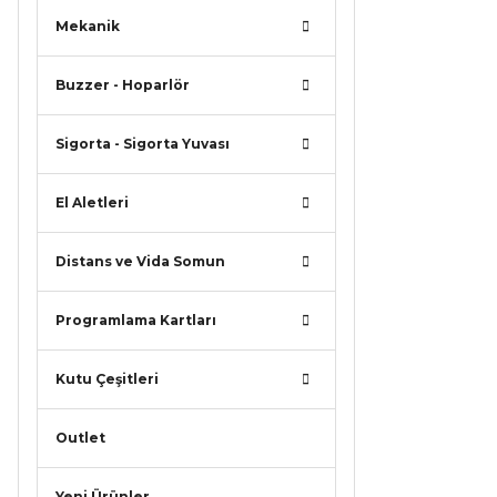
Mekanik
Buzzer - Hoparlör
Sigorta - Sigorta Yuvası
El Aletleri
Distans ve Vida Somun
Programlama Kartları
Kutu Çeşitleri
Outlet
Yeni Ürünler