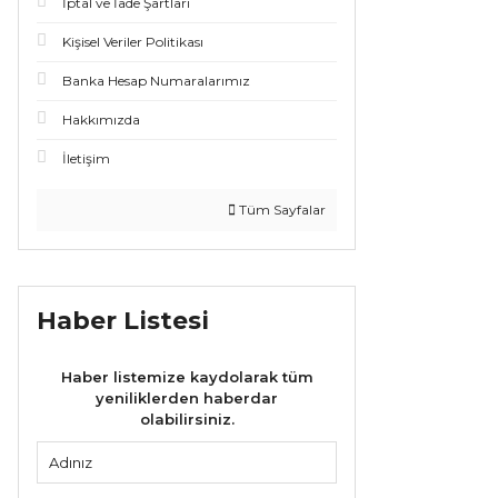
İptal ve İade Şartları
Kişisel Veriler Politikası
Banka Hesap Numaralarımız
Hakkımızda
İletişim
Tüm Sayfalar
Haber Listesi
Haber listemize kaydolarak tüm
yeniliklerden haberdar
olabilirsiniz.