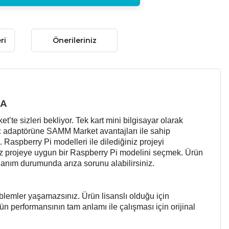
ri
Önerileriniz
3A
e sizleri bekliyor. Tek kart mini bilgisayar olarak
üç adaptörüne SAMM Market avantajları ile sahip
. Raspberry Pi modelleri ile dilediğiniz projeyi
z projeye uygun bir Raspberry Pi modelini seçmek. Ürün
llanım durumunda arıza sorunu alabilirsiniz.
lemler yaşamazsınız. Ürün lisanslı olduğu için
ün performansının tam anlamı ile çalışması için orijinal