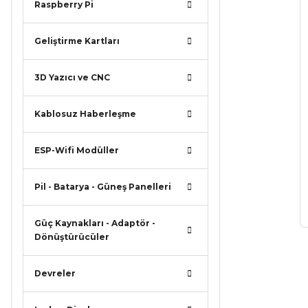
Raspberry Pi
Geliştirme Kartları
3D Yazıcı ve CNC
Kablosuz Haberleşme
ESP-Wifi Modüller
Pil - Batarya - Güneş Panelleri
Güç Kaynakları - Adaptör -
Dönüştürücüler
Devreler