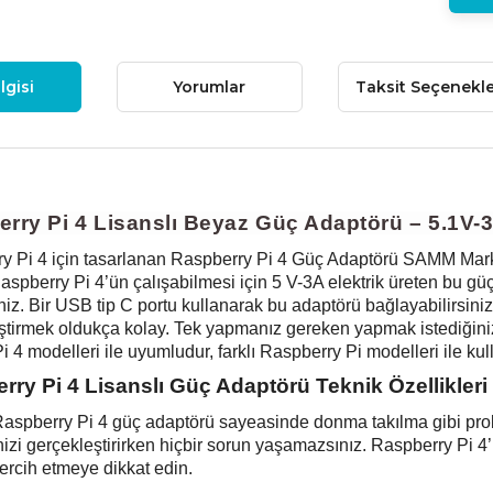
lgisi
Yorumlar
Taksit Seçenekle
rry Pi 4 Lisanslı Beyaz Güç Adaptörü – 5.1V-
y Pi 4 için tasarlanan Raspberry Pi 4 Güç Adaptörü SAMM Market’t
Raspberry Pi 4’ün çalışabilmesi için 5 V-3A elektrik üreten bu g
iniz. Bir USB tip C portu kullanarak bu adaptörü bağlayabilirsiniz
ştirmek oldukça kolay. Tek yapmanız gereken yapmak istediğini
 4 modelleri ile uyumludur, farklı Raspberry Pi modelleri ile ku
rry Pi 4 Lisanslı Güç Adaptörü Teknik Özellikleri
 Raspberry Pi 4 güç adaptörü sayeasinde donma takılma gibi prob
nizi gerçekleştirirken hiçbir sorun yaşamazsınız. Raspberry Pi 4’
tercih etmeye dikkat edin.