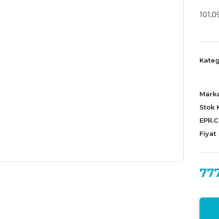
101,0
Kateg
Mark
Stok 
EPR.
Fiyat
777