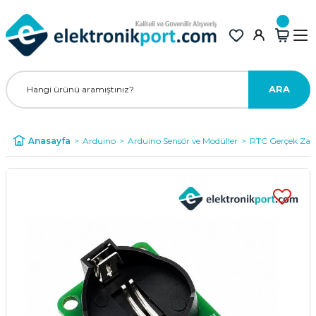
ARA
Anasayfa
Arduino
Arduino Sensör ve Modüller
RTC Gerçek Zam