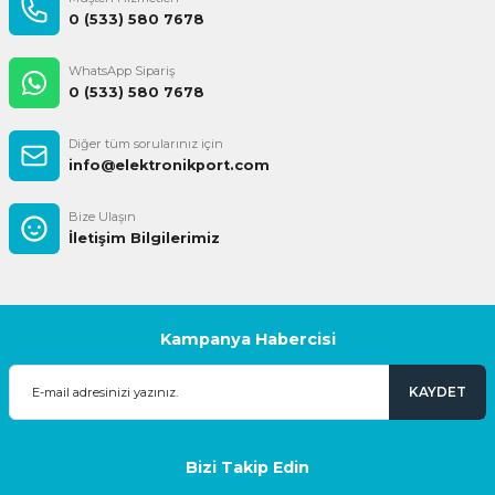
0 (533) 580 7678
WhatsApp Sipariş
0 (533) 580 7678
Diğer tüm sorularınız için
info@elektronikport.com
Bize Ulaşın
İletişim Bilgilerimiz
Kampanya Habercisi
KAYDET
Bizi Takip Edin