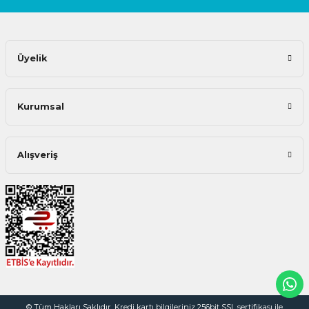
Üyelik
Kurumsal
Alışveriş
© Tüm Hakları Saklıdır. Kredi kartı bilgileriniz 256bit SSL sertifikası ile