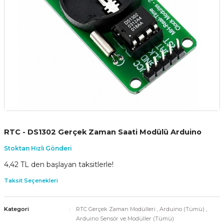
RTC - DS1302 Gerçek Zaman Saati Modülü Arduino
Stoktan Hızlı Gönderi
4,42 TL den başlayan taksitlerle!
Taksit Seçenekleri
Kategori
RTC Gerçek Zaman Modülleri
,
Arduino (Tümü)
,
Arduino Sensör ve Modüller (Tümü)