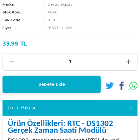
Marka
Elektronikport
Stok Kodu
AS-06
EPR.Code
20126
Fiyat
28,33 TL + KDV
33,99 TL
Sepete Ekle
Ürün Bilgisi
Ürün Özellikleri: RTC - DS1302
Gerçek Zaman Saati Modülü