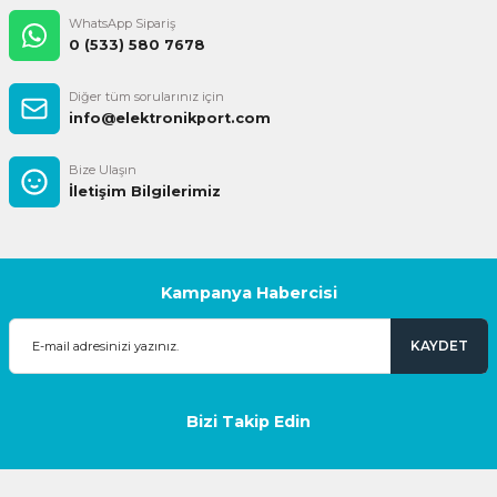
WhatsApp Sipariş
0 (533) 580 7678
Diğer tüm sorularınız için
info@elektronikport.com
Bize Ulaşın
İletişim Bilgilerimiz
Kampanya Habercisi
KAYDET
Bizi Takip Edin