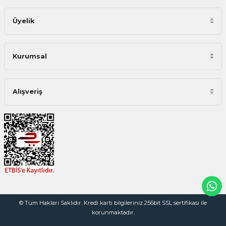
Üyelik
Kurumsal
Alışveriş
© Tüm Hakları Saklıdır. Kredi kartı bilgileriniz 256bit SSL sertifikası ile
korunmaktadır.