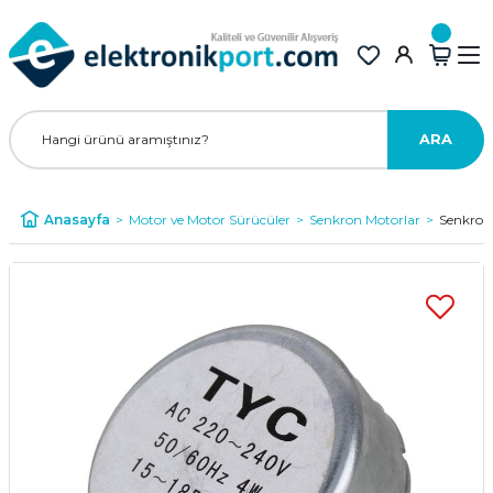
ARA
Anasayfa
Motor ve Motor Sürücüler
Senkron Motorlar
Senkron