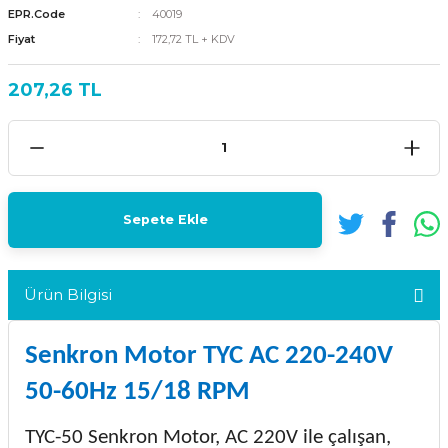
EPR.Code
40019
Fiyat
172,72 TL + KDV
207,26 TL
Sepete Ekle
Ürün Bilgisi
Senkron Motor TYC AC 220-240V
50-60Hz 15/18 RPM
TYC-50
Senkron Motor, AC 220V ile çalışan,