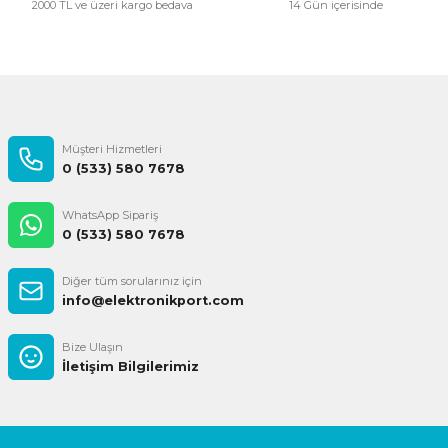
2000 TL ve üzeri kargo bedava
14 Gün içerisinde
Gönder
Müşteri Hizmetleri
0 (533) 580 7678
WhatsApp Sipariş
0 (533) 580 7678
Diğer tüm sorularınız için
info@elektronikport.com
Bize Ulaşın
İletişim Bilgilerimiz