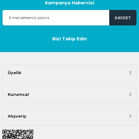
Kampanya Habercisi
KAYDET
Bizi Takip Edin
Üyelik
Kurumsal
Alışveriş