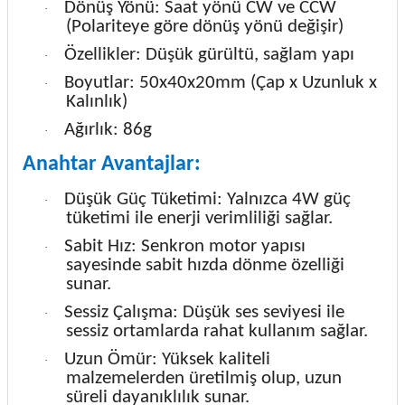
Dönüş Yönü: Saat yönü CW
ve CCW
·
(Polariteye göre dönüş yönü değişir)
Özellikler: Düşük gürültü, sağlam yapı
·
Boyutlar: 50x40x20mm (Çap x Uzunluk x
·
Kalınlık)
Ağırlık: 86g
·
Anahtar Avantajlar:
Düşük Güç Tüketimi: Yalnızca 4W güç
·
tüketimi ile enerji verimliliği sağlar.
Sabit Hız: Senkron motor yapısı
·
sayesinde sabit hızda dönme özelliği
sunar.
Sessiz Çalışma: Düşük ses seviyesi ile
·
sessiz ortamlarda rahat kullanım sağlar.
Uzun Ömür: Yüksek kaliteli
·
malzemelerden üretilmiş olup, uzun
süreli dayanıklılık sunar.