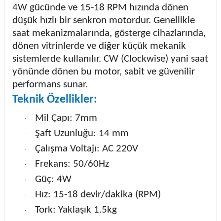
4W gücünde ve 15-18 RPM hızında dönen
düşük hızlı bir
senkron motor
dur. Genellikle
saat mekanizmalarında, gösterge cihazlarında,
dönen vitrinlerde ve diğer küçük mekanik
sistemlerde kullanılır. CW (Clockwise) yani saat
yönünde dönen bu motor, sabit ve güvenilir
performans sunar.
Teknik Özellikler:
Mil Çapı: 7mm
·
Şaft Uzunluğu: 14 mm
·
Çalışma Voltajı: AC 220V
·
Frekans: 50/60Hz
·
Güç: 4W
·
Hız: 15-18 devir/dakika (RPM)
·
Tork: Yaklaşık 1.5kg
·