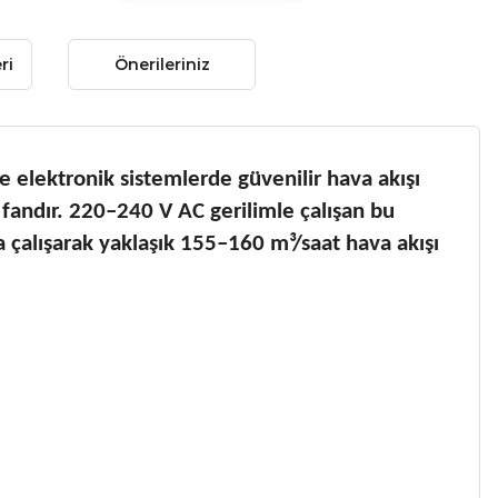
ri
Önerileriniz
lektronik sistemlerde güvenilir hava akışı
fandır. 220–240 V AC gerilimle çalışan bu
çalışarak yaklaşık 155–160 m³/saat hava akışı