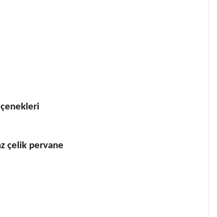
eçenekleri
z çelik pervane