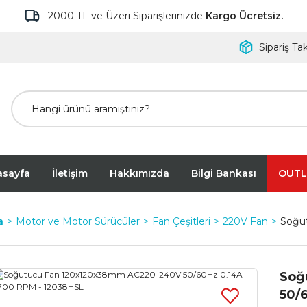
2000 TL ve Üzeri Siparişlerinizde
Kargo Ücretsiz.
Sipariş Tak
asayfa
İletişim
Hakkımızda
Bilgi Bankası
OUTL
a
Motor ve Motor Sürücüler
Fan Çeşitleri
220V Fan
Soğu
Soğ
50/