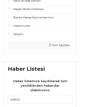
İptal ve İade Şartları
Kişisel Veriler Politikası
Banka Hesap Numaralarımız
Hakkımızda
İletişim
Tüm Sayfalar
Haber Listesi
Haber listemize kaydolarak tüm
yeniliklerden haberdar
olabilirsiniz.