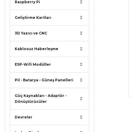
Raspberry Pi
Geliştirme Kartları
3D Yazıcı ve CNC
Kablosuz Haberleşme
ESP-Wifi Modüller
Pil - Batarya - Güneş Panelleri
Güç Kaynakları - Adaptör -
Dönüştürücüler
Devreler