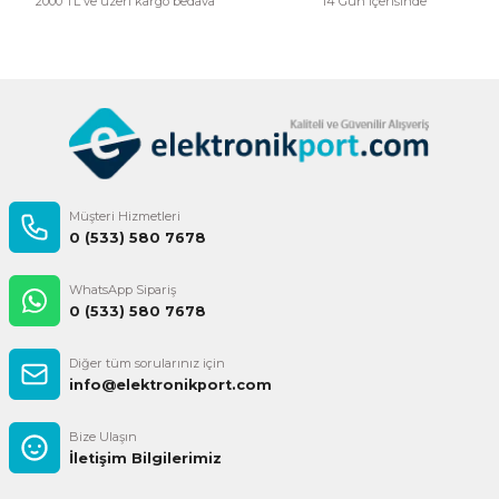
2000 TL ve üzeri kargo bedava
14 Gün içerisinde
Gönder
Müşteri Hizmetleri
0 (533) 580 7678
WhatsApp Sipariş
0 (533) 580 7678
Diğer tüm sorularınız için
info@elektronikport.com
Bize Ulaşın
İletişim Bilgilerimiz