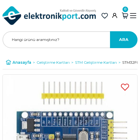
0
ARA
Anasayfa
Geliştirme Kartları
STM Geliştirme Kartları
STM32F03