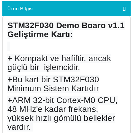
Ürün Bilgisi
STM32F030 Demo Boaro v1.1
Geliştirme Kartı:
+
Kompakt ve hafiftir, ancak
güçlü bir
işlemcidir.
+
Bu kart bir STM32F030
Minimum Sistem Kartıdır
+
ARM 32-bit Cortex-M0 CPU,
48 MHz'e kadar frekans,
yüksek hızlı gömülü bellekler
vardır.