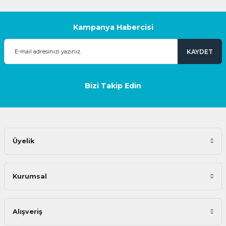
Kampanya Habercisi
KAYDET
Bizi Takip Edin
Üyelik
Kurumsal
Alışveriş