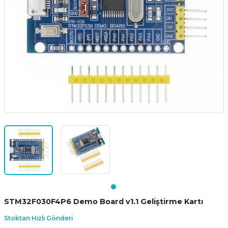
STM32F030F4P6 Demo Board v1.1 Geliştirme Kartı
Stoktan Hızlı Gönderi