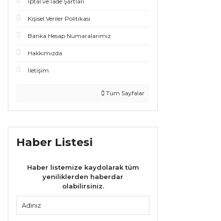
İptal ve İade Şartları
Kişisel Veriler Politikası
Banka Hesap Numaralarımız
Hakkımızda
İletişim
Tüm Sayfalar
Haber Listesi
Haber listemize kaydolarak tüm
yeniliklerden haberdar
olabilirsiniz.