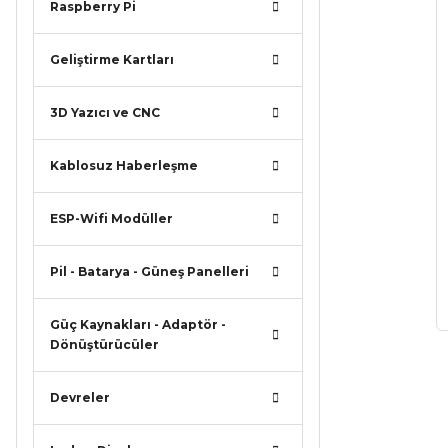
Raspberry Pi
Geliştirme Kartları
3D Yazıcı ve CNC
Kablosuz Haberleşme
ESP-Wifi Modüller
Pil - Batarya - Güneş Panelleri
Güç Kaynakları - Adaptör -
Dönüştürücüler
Devreler