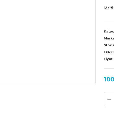
13,08
Kateg
Mark
Stok 
EPR.
Fiyat
100