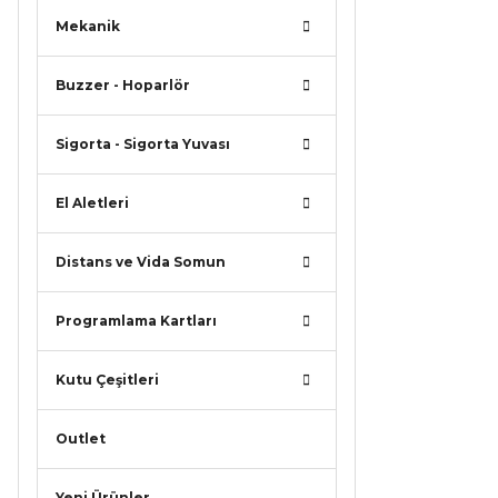
Mekanik
Buzzer - Hoparlör
Sigorta - Sigorta Yuvası
El Aletleri
Distans ve Vida Somun
Programlama Kartları
Kutu Çeşitleri
Outlet
Yeni Ürünler