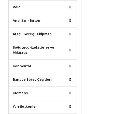
Röle
Anahtar - Buton
Araç - Gereç - Ekipman
Soğutucu-İzolatörler ve
Mıknatıs
Konnektör
Bant ve Sprey Çeşitleri
Klemens
Yarı İletkenler