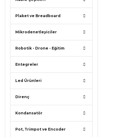
Plaket ve Breadboard
Mikrodenetleyiciler
Robotik - Drone - Eğitim
Entegreler
Led Ürünleri
Direnç
Kondansatör
Pot, Trimpot ve Encoder