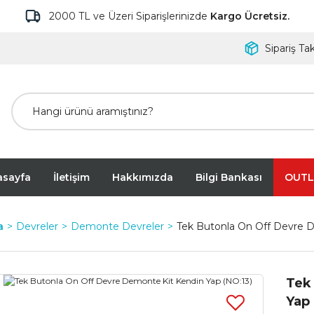
2000 TL ve Üzeri Siparişlerinizde
Kargo Ücretsiz.
Sipariş Tak
asayfa
İletişim
Hakkımızda
Bilgi Bankası
OUTL
a
Devreler
Demonte Devreler
Tek Butonla On Off Devre D
Tek
Yap 