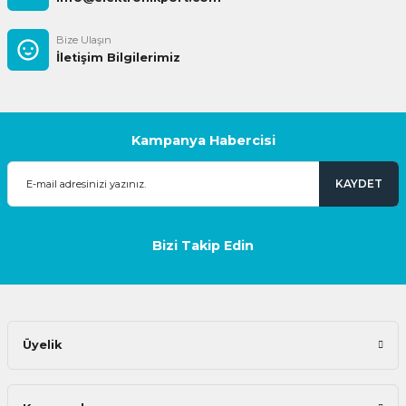
Bize Ulaşın
İletişim Bilgilerimiz
Kampanya Habercisi
KAYDET
Bizi Takip Edin
Üyelik