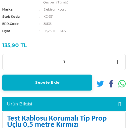
Çeşitleri (Tümü)
Marka
Elektronikport
Stok Kodu
KC-321
EPR.Code
30136
Fiyat
113,25 TL + KDV
135,90 TL
Sepete Ekle
Ürün Bilgisi
Test Kablosu Korumalı Tip Prop
Uçlu 0,5 metre Kırmızı