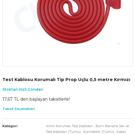
Test Kablosu Korumalı Tip Prop Uçlu 0,5 metre Kırmızı
Stoktan Hızlı Gönderi
17,67 TL den başlayan taksitlerle!
Taksit Seçenekleri
Kategori
4mm Korumalı Test Kabloları
,
Born-Banana Jak ve
Test Kabloları (Tümü)
,
Konnektör (Tümü)
,
Kablo