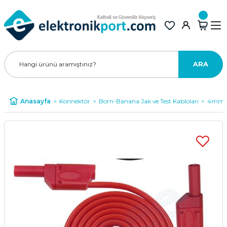
ARA
Anasayfa
Konnektör
Born-Banana Jak ve Test Kabloları
4mm Ko