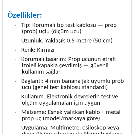
Özellikler:
Tip: Korumalı tip test kablosu — prop
·
(prob) uçlu (ölçüm ucu)
Uzunluk: Yaklaşık 0,5 metre (50 cm)
·
Renk: Kırmızı
·
Korumalı tasarım: Prop ucunun etrafı
·
izoleli kapakla çevrilmiş — güvenli
kullanım sağlar
Bağlantı: 4 mm banana jak uyumlu prob
·
ucu (genel test kablosu standardı)
Kullanım: Elektronik devrelerin test ve
·
ölçüm uygulamaları için uygun
Malzeme: Esnek yalıtkan kablo + metal
·
prop uç (model/markaya göre)
Uygulama: Multimetre, osiloskop veya
·