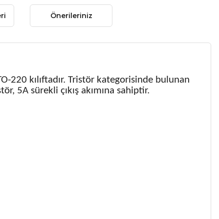
ri
Önerileriniz
TO-220 kılıftadır. Tristör kategorisinde bulunan
, 5A sürekli çıkış akımına sahiptir.