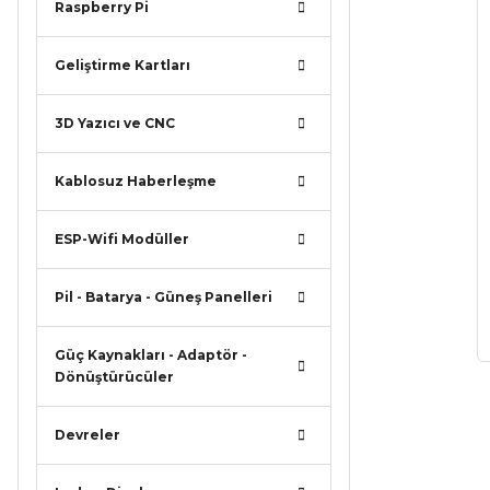
Raspberry Pi
Geliştirme Kartları
3D Yazıcı ve CNC
Kablosuz Haberleşme
ESP-Wifi Modüller
Pil - Batarya - Güneş Panelleri
Güç Kaynakları - Adaptör -
Dönüştürücüler
Devreler