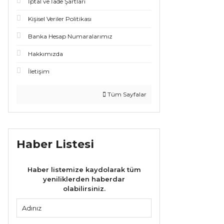
İptal ve İade Şartları
Kişisel Veriler Politikası
Banka Hesap Numaralarımız
Hakkımızda
İletişim
Tüm Sayfalar
Haber Listesi
Haber listemize kaydolarak tüm
yeniliklerden haberdar
olabilirsiniz.