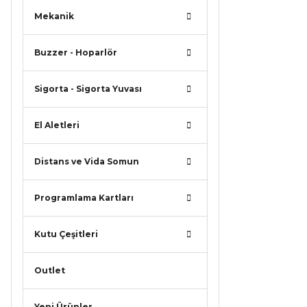
Mekanik
Buzzer - Hoparlör
Sigorta - Sigorta Yuvası
El Aletleri
Distans ve Vida Somun
Programlama Kartları
Kutu Çeşitleri
Outlet
Yeni Ürünler