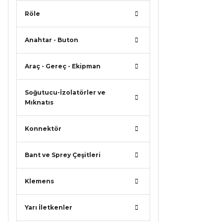
Röle
Anahtar - Buton
Araç - Gereç - Ekipman
Soğutucu-İzolatörler ve
Mıknatıs
Konnektör
Bant ve Sprey Çeşitleri
Klemens
Yarı İletkenler