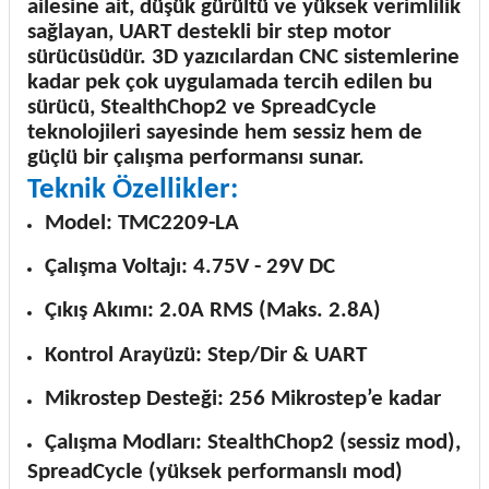
ailesine ait, düşük gürültü ve yüksek verimlilik
sağlayan, UART destekli bir step motor
sürücüsüdür. 3D yazıcılardan CNC sistemlerine
kadar pek çok uygulamada tercih edilen bu
sürücü, StealthChop2 ve SpreadCycle
teknolojileri sayesinde hem sessiz hem de
güçlü bir çalışma performansı sunar.
Teknik Özellikler:
Model: TMC2209-LA
Çalışma Voltajı: 4.75V - 29V DC
Çıkış Akımı: 2.0A RMS (Maks. 2.8A)
Kontrol Arayüzü: Step/Dir & UART
Mikrostep Desteği: 256 Mikrostep’e kadar
Çalışma Modları: StealthChop2 (sessiz mod),
SpreadCycle (yüksek performanslı mod)