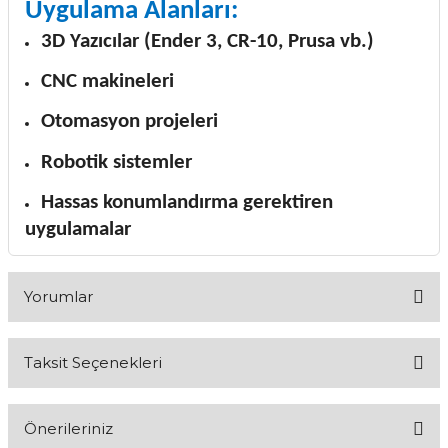
Uygulama Alanları:
3D Yazıcılar (Ender 3, CR-10, Prusa vb.)
CNC makineleri
Otomasyon projeleri
Robotik sistemler
Hassas konumlandırma gerektiren
uygulamalar
Yorumlar
Taksit Seçenekleri
Bu ürüne ilk yorumu siz yapın!
Önerileriniz
Yorum Yaz