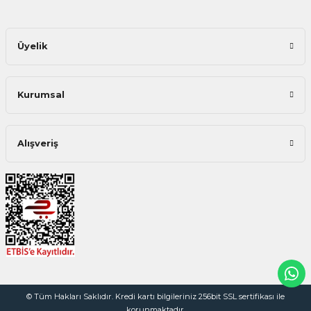
Üyelik
Kurumsal
Alışveriş
© Tüm Hakları Saklıdır. Kredi kartı bilgileriniz 256bit SSL sertifikası ile
korunmaktadır.