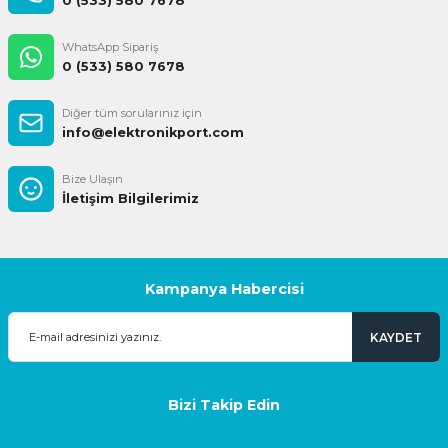
0 (533) 580 7678
WhatsApp Sipariş
0 (533) 580 7678
Diğer tüm sorularınız için
info@elektronikport.com
Bize Ulaşın
İletişim Bilgilerimiz
Kampanya Habercisi
KAYDET
Bizi Takip Edin