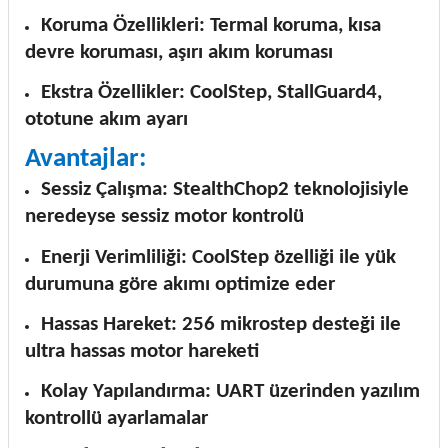
Koruma Özellikleri: Termal koruma, kısa
devre koruması, aşırı akım koruması
Ekstra Özellikler: CoolStep, StallGuard4,
ototune akım ayarı
Avantajlar:
Sessiz Çalışma: StealthChop2 teknolojisiyle
neredeyse sessiz motor kontrolü
Enerji Verimliliği: CoolStep özelliği ile yük
durumuna göre akımı optimize eder
Hassas Hareket: 256 mikrostep desteği ile
ultra hassas motor hareketi
Kolay Yapılandırma: UART üzerinden yazılım
kontrollü ayarlamalar