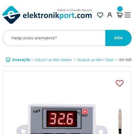
ARA
Anasayfa
Ölçüm ve Test Aletleri
Sıcaklık ve Nem Ölçer
XH-W300