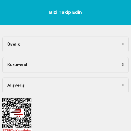
Bizi Takip Edin
Üyelik
Kurumsal
Alışveriş