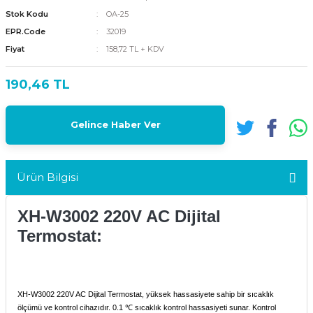
Stok Kodu
OA-25
EPR.Code
32019
Fiyat
158,72 TL + KDV
190,46 TL
Gelince Haber Ver
Ürün Bilgisi
XH-W3002 220V AC Dijital
Termostat:
XH-W3002 220V AC Dijital Termostat, yüksek hassasiyete sahip bir sıcaklık
ölçümü ve kontrol cihazıdır. 0.1
℃
sıcaklık kontrol hassasiyeti sunar. Kontrol