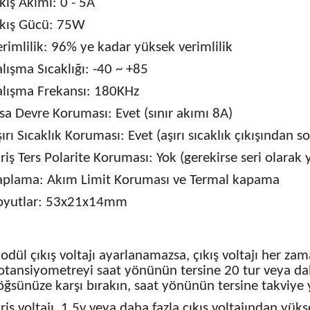
kış Akımı: 0 - 5A
ıkış Gücü: 75W
rimlilik: 96% ye kadar yüksek verimlilik
lışma Sıcaklığı: -40 ~ +85
alışma Frekansı: 180KHz
sa Devre Koruması: Evet (sınır akımı 8A)
ırı Sıcaklık Koruması: Evet (aşırı sıcaklık çıkışında
riş Ters Polarite Koruması: Yok (gerekirse seri olarak
aplama: Akım Limit Koruması ve Termal kapama
oyutlar: 53x21x14mm
dül çıkış voltajı ayarlanamazsa, çıkış voltajı her zaman
otansiyometreyi saat yönünün tersine 20 tur veya dah
öğsünüze karşı bırakın, saat yönünün tersine takviye 
riş voltajı, 1.5v veya daha fazla çıkış voltajından yüks