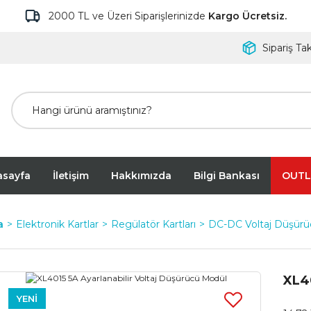
2000 TL ve Üzeri Siparişlerinizde
Kargo Ücretsiz.
Sipariş Tak
asayfa
İletişim
Hakkımızda
Bilgi Bankası
OUTL
a
Elektronik Kartlar
Regülatör Kartları
DC-DC Voltaj Düşürü
XL40
YENİ