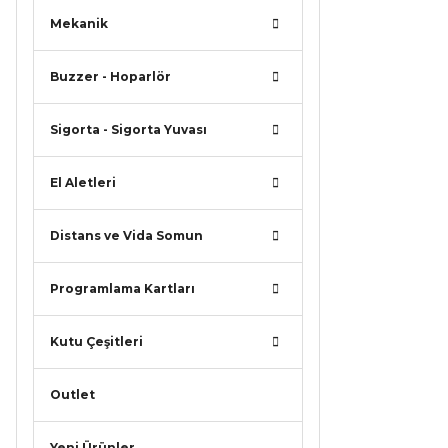
Mekanik
Buzzer - Hoparlör
Sigorta - Sigorta Yuvası
El Aletleri
Distans ve Vida Somun
Programlama Kartları
Kutu Çeşitleri
Outlet
Yeni Ürünler