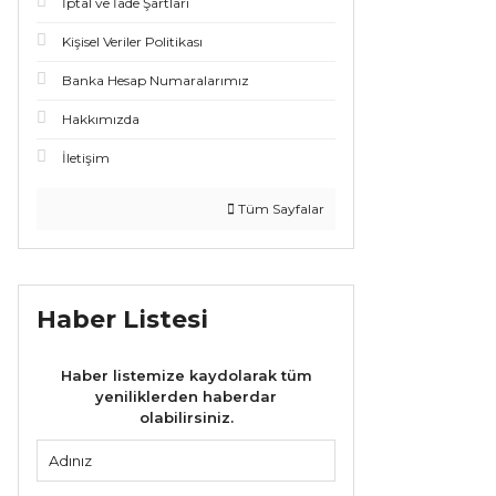
İptal ve İade Şartları
Kişisel Veriler Politikası
Banka Hesap Numaralarımız
Hakkımızda
İletişim
Tüm Sayfalar
Haber Listesi
Haber listemize kaydolarak tüm
yeniliklerden haberdar
olabilirsiniz.