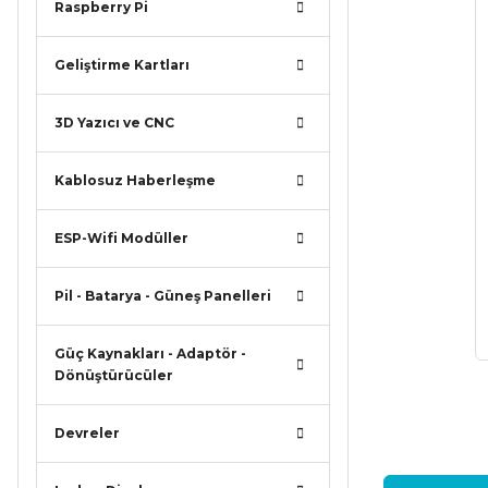
Raspberry Pi
Geliştirme Kartları
3D Yazıcı ve CNC
Kablosuz Haberleşme
ESP-Wifi Modüller
Pil - Batarya - Güneş Panelleri
Güç Kaynakları - Adaptör -
Dönüştürücüler
Devreler