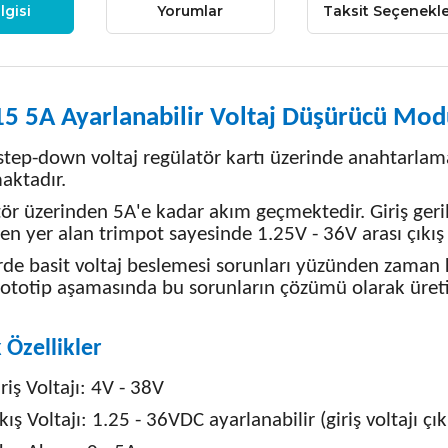
lgisi
Yorumlar
Taksit Seçenekle
5 5A Ayarlanabilir Voltaj Düşürücü Mod
tep-down voltaj regülatör kartı üzerinde anahtarlama
aktadır.
ör üzerinden 5A'e kadar akım geçmektedir. Giriş gerili
en yer alan trimpot sayesinde 1.25V - 36V arası çıkış e
rde basit voltaj beslemesi sorunları yüzünden zama
ototip aşamasında bu sorunların çözümü olarak üretil
 Özellikler
riş Voltajı: 4V - 38V
kış Voltajı: 1.25 - 36VDC ayarlanabilir (giriş voltajı ç