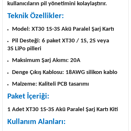
kullanıcıların pil yönetimini kolaylaştırır.
Teknik Özellikler:
Model: XT30 1S-3S Akü Paralel Şarj Kartı
Pil Desteği: 6 paket XT30 / 1S, 2S veya
3S LiPo pilleri
Maksimum Şarj Akımı: 20A
Denge Çıkış Kablosu: 18AWG silikon kablo
Malzeme: Kaliteli PCB tasarımı
Paket İçeriği:
1 Adet XT30 1S-3S Akü Paralel Şarj Kartı Kiti
Kullanım Alanları: