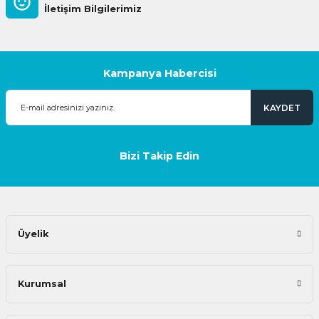
İletişim Bilgilerimiz
Kampanya Habercisi
KAYDET
Bizi Takip Edin
Üyelik
Kurumsal