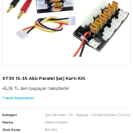
XT30 1S-3S Akü Paralel Şarj Kartı Kiti
45,18 TL den başlayan taksitlerle!
Taksit Seçenekleri
Kategori
Şarj Devreleri
,
Pil - Batarya - Güneş Panelleri (Tümü)
Marka
Elektronikport
Stok Kodu
BP-304