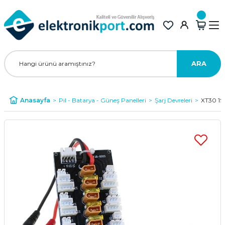
ARA
Anasayfa
Pil - Batarya - Güneş Panelleri
Şarj Devreleri
XT30 1S-