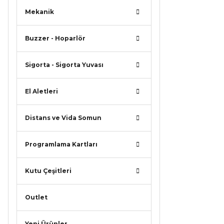
Mekanik
Buzzer - Hoparlör
Sigorta - Sigorta Yuvası
El Aletleri
Distans ve Vida Somun
Programlama Kartları
Kutu Çeşitleri
Outlet
Yeni Ürünler