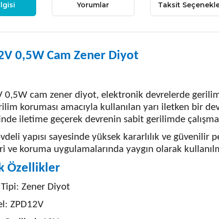
lgisi
Yorumlar
Taksit Seçenekle
2V 0,5W Cam Zener Diyot
0,5W cam zener diyot, elektronik devrelerde gerilim
erilim koruması amacıyla kullanılan yarı iletken bir d
inde iletime geçerek devrenin sabit gerilimde çalışma
deli yapısı sayesinde yüksek kararlılık ve güvenilir 
ri ve koruma uygulamalarında yaygın olarak kullanıl
k Özellikler
Tipi: Zener Diyot
l: ZPD12V