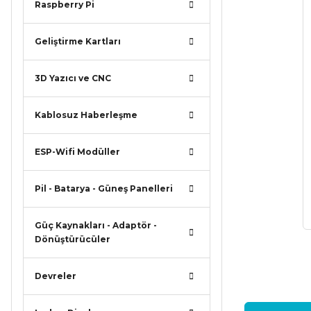
Raspberry Pi
Geliştirme Kartları
3D Yazıcı ve CNC
Kablosuz Haberleşme
ESP-Wifi Modüller
Pil - Batarya - Güneş Panelleri
Güç Kaynakları - Adaptör -
Dönüştürücüler
Devreler