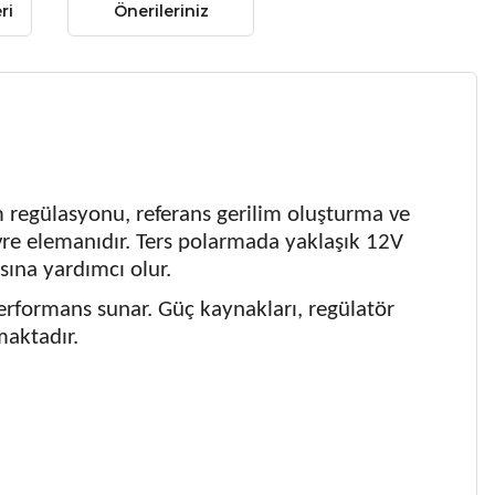
ri
Önerileriniz
 regülasyonu, referans gerilim oluşturma ve
evre elemanıdır. Ters polarmada yaklaşık 12V
sına yardımcı olur.
performans sunar. Güç kaynakları, regülatör
maktadır.