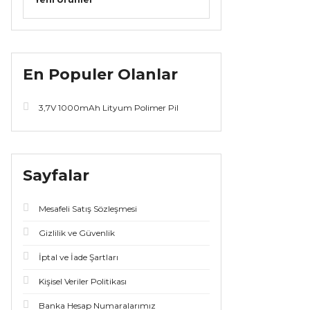
En Populer Olanlar
3,7V 1000mAh Lityum Polimer Pil
Sayfalar
Mesafeli Satış Sözleşmesi
Gizlilik ve Güvenlik
İptal ve İade Şartları
Kişisel Veriler Politikası
Banka Hesap Numaralarımız