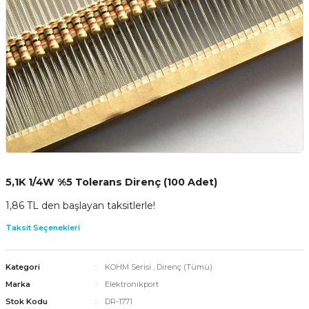
5,1K 1/4W %5 Tolerans Direnç (100 Adet)
1,86 TL den başlayan taksitlerle!
Taksit Seçenekleri
Kategori
KOHM Serisi
,
Direnç (Tümü)
Marka
Elektronikport
Stok Kodu
DR-1771